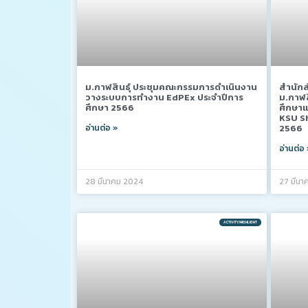
ม.กาฬสินธุ์ ประชุมคณะกรรมการดำเนินงาน
สำนักส
วางระบบการทำงาน EdPEx ประจำปีการ
ม.กาฬส
ศึกษา 2566
ศึกษา
KSU Sh
อ่านต่อ »
2566
อ่านต่อ
28 มีนาคม 2024
27 มีนา
ACTIVITY/HIGHLIGHT