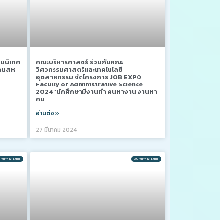
ิมนิเทศ
คณะบริหารศาสตร์ ร่วมกับคณะ
งานสห
วิศวกรรมศาสตร์และเทคโนโลยี
อุตสาหกรรม จัดโครงการ JOB EXPO
Faculty of Administrative Science
2024 “นักศึกษามีงานทำ คนหางาน งานหา
คน
อ่านต่อ »
27 มีนาคม 2024
IVITY/HIGHLIGHT
ACTIVITY/HIGHLIGHT