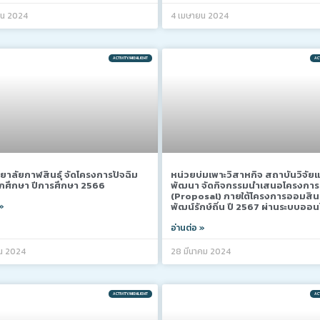
ยน 2024
4 เมษายน 2024
ACTIVITY/HIGHLIGHT
ACT
ยาลัยกาฬสินธุ์ จัดโครงการปัจฉิม
หน่วยบ่มเพาะวิสาหกิจ สถาบันวิจัย
ักศึกษา ปีการศึกษา 2566
พัฒนา จัดกิจกรรมนำเสนอโครงการ
(Proposal) ภายใต้โครงการออมสิน
 »
พัฒน์รักษ์ถิ่น ปี 2567 ผ่านระบบออน
อ่านต่อ »
น 2024
28 มีนาคม 2024
ACTIVITY/HIGHLIGHT
ACT