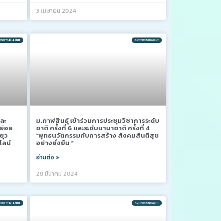
3 เมษายน 2024
IVITY/HIGHLIGHT
ACTIVITY/HIGHLIGHT
และ
ม.กาฬสินธุ์ เข้าร่วมการประชุมวิชาการระดับ
ย่อย
ชาติ ครั้งที่ 6 และระดับนานาชาติ ครั้งที่ 4
ยุว
“พุทธนวัตกรรมกับการสร้าง สังคมสันติสุข
ไลน์
อย่างยั่งยืน ”
อ่านต่อ »
28 มีนาคม 2024
IVITY/HIGHLIGHT
ACTIVITY/HIGHLIGHT