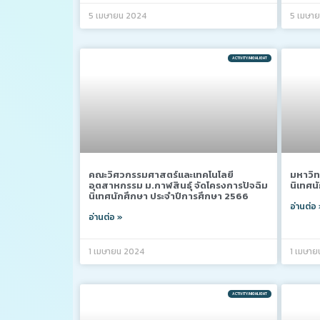
5 เมษายน 2024
5 เมษา
ACTIVITY/HIGHLIGHT
คณะวิศวกรรมศาสตร์และเทคโนโลยี
มหาวิท
อุตสาหกรรม ม.กาฬสินธุ์ จัดโครงการปัจฉิม
นิเทศน
นิเทศนักศึกษา ประจำปีการศึกษา 2566
อ่านต่อ
อ่านต่อ »
1 เมษายน 2024
1 เมษาย
ACTIVITY/HIGHLIGHT