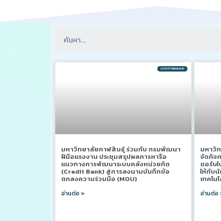
ACTIVITY/HIGHLIGHT
มหาวิทยาลัยกาฬสินธุ์ ร่วมกับ กรมพัฒนา
มหาวิท
ฝีมือแรงงาน ประชุมสรุปผลการหารือ
จัดกิ
แนวทางการพัฒนาระบบคลังหน่วยกิต
ขอรับ
(Credit Bank) สู่การลงนามบันทึกข้อ
ให้กับ
ตกลงความร่วมมือ (MOU)
เทคโนโ
อ่านต่อ »
อ่านต่อ