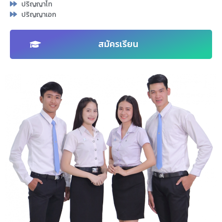
ปริญญาโท
ปริญญาเอก
สมัครเรียน