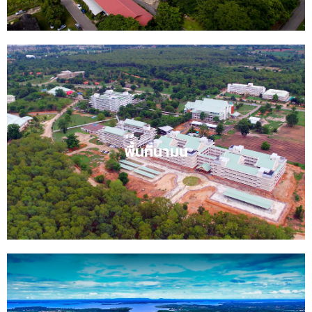
ปณิธาน
สร้างคนดี มีงานทำ ชี้นำสังคม
พื้นที่นามน
พื้นที่นามนคลิก