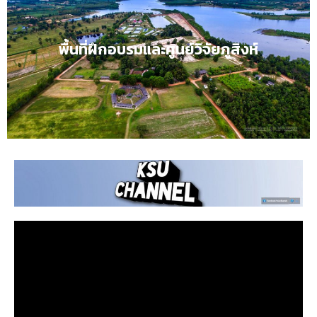
พื้นที่ฝึกอบรมและศูนย์วิจัยภูสิงห์
อัตลักษณ์บัณฑิต
อดทน สู้งาน เชี่ยวชาญวิชาชีพ
พื้นที่ฝึกอบรมและศูนย์วิจัยภูสิงห์ คลิก