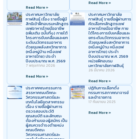
Read More »
Read More »
ประกาศมหาวิทยาลัย
ประกาศมหาวิทยาลัย
กาฬสินธุ์ เรื่อง รายชื่อผู้มี
กาฬสินธุ์ รายชื่อผู้ผ่านการ
สิทธิเข้าฝึกอบรมหลักสูตร
คัดเลือกหลักสูตรเชฟ
เชฟอาหารไทยมืออาชีพ
อาหารไทยมืออาชีพ ภาย
(เพิ่มเติม ฉบัับที่๑) ภายใต้
ใต้โครงการขับเคลื่อนและ
โครงการขับเคลื่อนและยก
ยกระดับนวัตกรรมอาหาร
ระดับนวัตกรรมอาหาร
ด้วยขุมพลังสหวิทยาการ
ด้วยขุมพลังสหวิทยาการ
(หนึ่งหมู่บ้าน หนึ่งเชฟ
(หนึ่งหมู่บ้าน หนึ่งเชฟ
อาหารไทย) ประจำ
อาหารไทย) ประจำ
ปีงบประมาณ พ.ศ. 2569
ปีงบประมาณ พ.ศ. 2569
หน่วยฝึกอบรม
7 พฤษภาคม 2026
มหาวิทยาลัยกาฬสินธุ์
26 มีนาคม 2026
Read More »
Read More »
ประกาศคณะกรรมการ
ปฏิทินการเลือกตั้ง
สรรหาคณบดีคณะ
กรรมการสภาคณาจารย์
วิศวกรรมศาสตร์และ
และข้าราชการ
เทคโนโลยีอุตสาหกรรม
17 กันยายน 2025
เรื่อง รายชื่อผู้ผ่านการ
ตรวจสอบประวัติ
Read More »
คุณสมบัติ และลักษณะ
ต้องห้ามของผู้สมัคร เป็น
ผู้สมควรดำรงตำแหน่ง
คณบดีคณะ
วิศวกรรมศาสตร์และ