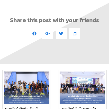
Share this post with your friends
ม.กาฬสินธุ์ เปิดบ้านต้อนรับ
ม.กาฬสินธุ์ จับมือ หอการค้า