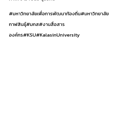
#มหาวิทยาลัยเพื่อการพัฒนาท้องถิ่น
#มหาวิทยาลัย
กาฬสินธุ์
#มกส
#งานสื่อสาร
องค์กร
#KSU
#KalasinUniversity