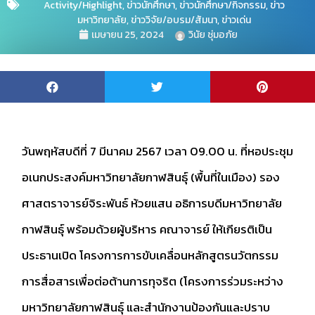
Activity/Highlight
,
ข่าวนักศึกษา
,
ข่าวนักศึกษา/กิจกรรม
,
ข่าว
มหาวิทยาลัย
,
ข่าววิจัย/อบรม/สัมนา
,
ข่าวเด่น
เมษายน 25, 2024
วินัย ชุ่มอภัย
วันพฤหัสบดีที่ 7 มีนาคม 2567 เวลา 09.00 น. ที่หอประชุม
อเนกประสงค์มหาวิทยาลัยกาฬสินธุ์ (พื้นที่ในเมือง) รอง
ศาสตราจารย์จิระพันธ์ ห้วยแสน อธิการบดีมหาวิทยาลัย
กาฬสินธุ์ พร้อมด้วยผู้บริหาร คณาจารย์ ให้เกียรติเป็น
ประธานเปิด โครงการการขับเคลื่อนหลักสูตรนวัตกรรม
การสื่อสารเพื่อต่อต้านการทุจริต (โครงการร่วมระหว่าง
มหาวิทยาลัยกาฬสินธุ์ และสำนักงานป้องกันและปราบ