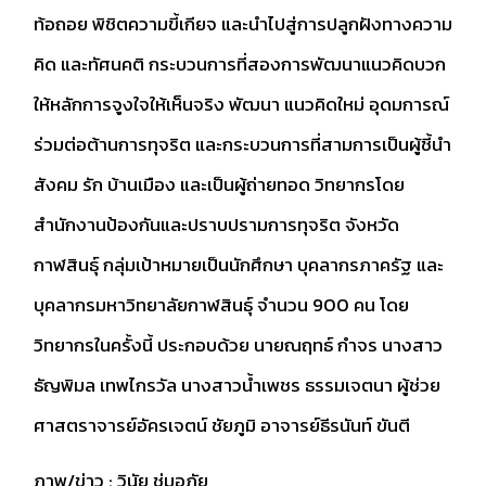
ท้อถอย พิชิตความขี้เกียจ และนำไปสู่การปลูกฝังทางความ
คิด และทัศนคติ กระบวนการที่สองการพัฒนาแนวคิดบวก
ให้หลักการจูงใจให้เห็นจริง พัฒนา แนวคิดใหม่ อุดมการณ์
ร่วมต่อต้านการทุจริต และกระบวนการที่สามการเป็นผู้ชี้นำ
สังคม รัก บ้านเมือง และเป็นผู้ถ่ายทอด วิทยากรโดย
สำนักงานป้องกันและปราบปรามการทุจริต จังหวัด
กาฬสินธุ์ กลุ่มเป้าหมายเป็นนักศึกษา บุคลากรภาครัฐ และ
บุคลากรมหาวิทยาลัยกาฬสินธุ์ จำนวน 900 คน โดย
วิทยากรในครั้งนี้ ประกอบด้วย นายณฤทธ์ กำจร นางสาว
ธัญพิมล เทพไกรวัล นางสาวน้ำเพชร ธรรมเจตนา ผู้ช่วย
ศาสตราจารย์อัครเจตน์ ชัยภูมิ อาจารย์ธีรนันท์ ขันตี
ภาพ/ข่าว : วินัย ชุ่มอภัย