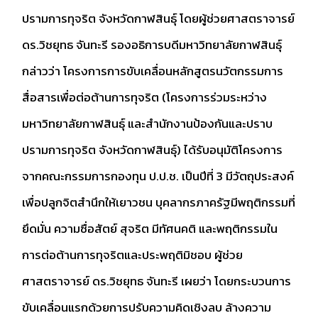
ปรามการทุจริต จังหวัดกาฬสินธุ์ โดยผู้ช่วยศาสตราจารย์
ดร.วิชยุทธ จันทะรี รองอธิการบดีมหาวิทยาลัยกาฬสินธุ์
กล่าวว่า โครงการการขับเคลื่อนหลักสูตรนวัตกรรมการ
สื่อสารเพื่อต่อต้านการทุจริต (โครงการร่วมระหว่าง
มหาวิทยาลัยกาฬสินธุ์ และสำนักงานป้องกันและปราบ
ปรามการทุจริต จังหวัดกาฬสินธุ์) ได้รับอนุมัติโครงการ
จากคณะกรรมการกองทุน ป.ป.ช. เป็นปีที่ 3 มีวัตถุประสงค์
เพื่อปลูกจิตสำนึกให้เยาวชน บุคลากรภาครัฐมีพฤติกรรมที่
ยึดมั่น ความซื่อสัตย์ สุจริต มีทัศนคติ และพฤติกรรมใน
การต่อต้านการทุจริตและประพฤติมิชอบ ผู้ช่วย
ศาสตราจารย์ ดร.วิชยุทธ จันทะรี เผยว่า โดยกระบวนการ
ขับเคลื่อนแรกด้วยการปรับความคิดเชิงลบ ล้างความ