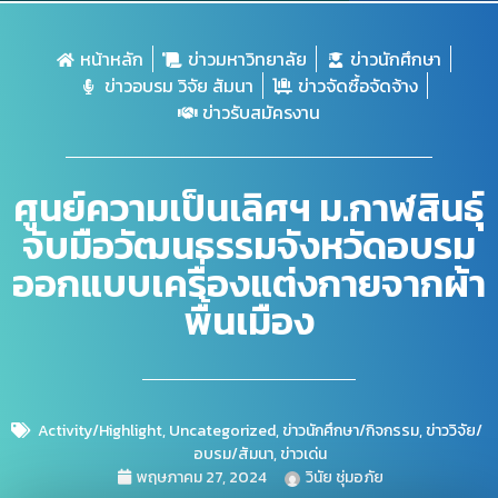
หน้าหลัก
ข่าวมหาวิทยาลัย
ข่าวนักศึกษา
ข่าวอบรม วิจัย สัมนา
ข่าวจัดซื้อจัดจ้าง
ข่าวรับสมัครงาน
ศูนย์ความเป็นเลิศฯ ม.กาฬสินธุ์
จับมือวัฒนธรรมจังหวัดอบรม
ออกแบบเครื่องแต่งกายจากผ้า
พื้นเมือง
Activity/Highlight
,
Uncategorized
,
ข่าวนักศึกษา/กิจกรรม
,
ข่าววิจัย/
อบรม/สัมนา
,
ข่าวเด่น
พฤษภาคม 27, 2024
วินัย ชุ่มอภัย