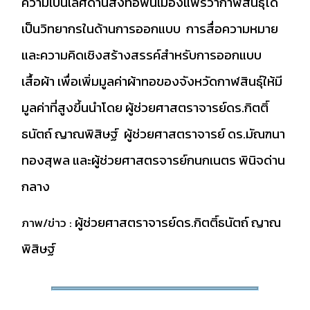
ความเป็นเลิศด้านสิ่งทอพื้นเมืองแพรวากาฬสินธุ์ได้
เป็นวิทยากรในด้านการออกแบบ การสื่อความหมาย
และความคิดเชิงสร้างสรรค์สำหรับการออกแบบ
เสื้อผ้า เพื่อเพิ่มมูลค่าผ้าทอของจังหวัดกาฬสินธุ์ให้มี
มูลค่าที่สูงขึ้นนำโดย ผู้ช่วยศาสตราจารย์ดร.กิตติ์
ธนัตถ์ ญาณพิสิษฐ์ ผู้ช่วยศาสตราจารย์ ดร.มัณฑนา
ทองสุพล และผู้ช่วยศาสตรจารย์กนกเนตร พินิจด่าน
กลาง
ผู้ช่วยศาสตราจารย์ดร.กิตติ์ธนัตถ์ ญาณ
ภาพ/ข่าว :
พิสิษฐ์