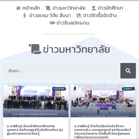
หน้าหลัก
ข่าวมหาวิทยาลัย
ข่าวนักศึกษา
ข่าวอบรม วิจัย สัมนา
ข่าวจัดซื้อจัดจ้าง
ข่าวรับสมัครงาน
ข่าวมหาวิทยาลัย
ข่าวมหาวิทยาลัย
ข่าวนักศึกษา
ม.กาฬสินธุ์ เดินหน้าพัฒนาศักยภาพ
ม.กาฬสินธุ์ เปิดบ้านต้อนรับนักศึกษา–
บุคลากร จัดทำกลยุทธ์รับนักศึกษาใหม่ มุ่ง
คณาจารย์ ม.เศรษฐศาสตร์ มหาวิทยาลัยเว้
สู่องค์กรแห่งการเรียนรู้
ประเทศเวียดนาม เปิดพื้นที่เรียนรู้และแลก
เปลี่ยนวัฒนธรรมร่วมกัน