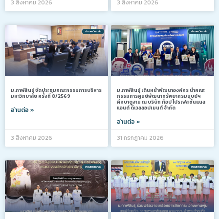
3 สิงหาคม 2026
3 สิงหาคม 2026
ข่าวมหาวิทยาลัย
ข่าวมหาวิทยาลัย
ม.กาฬสินธุ์ จัดประชุมคณะกรรมการบริหาร
ม.กาฬสินธุ์ เดินหน้าพัฒนาองค์กร นำคณะ
มหาวิทยาลัย ครั้งที่ 8/2569
กรรมการศูนย์พัฒนาทรัพยากรมนุษย์ฯ
ศึกษาดูงาน ณ บริษัท ท็อป โปรเฟสชั่นแนล
แอนด์ ดีเวลลอปเมนต์ จำกัด
อ่านต่อ »
อ่านต่อ »
3 สิงหาคม 2026
31 กรกฎาคม 2026
ข่าวมหาวิทยาลัย
ข่าวมหาวิทยาลัย