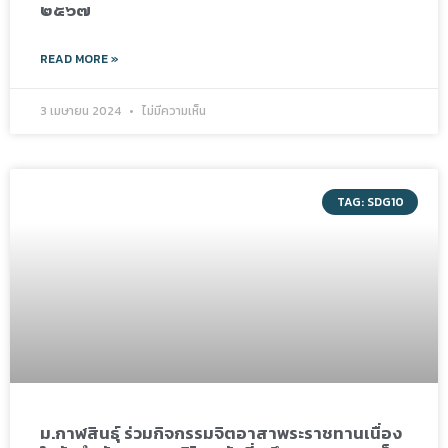
๒๕๖๗
READ MORE »
3 เมษายน 2024
ไม่มีความเห็น
TAG: SDG10
ม.กาฬสินธุ์ ร่วมกิจกรรมจิตอาสาพระราชทานเนื่อง