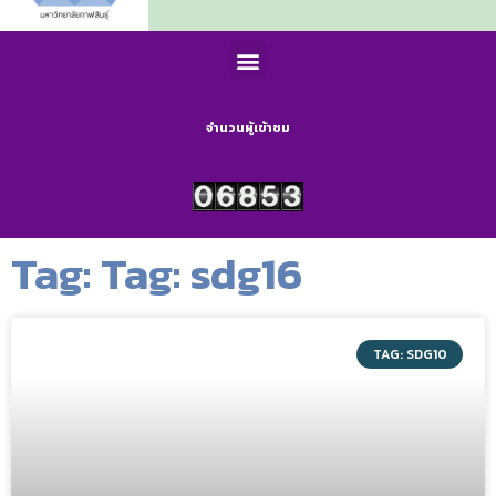
จำนวนผู้เข้าชม
Tag: Tag: sdg16
TAG: SDG10