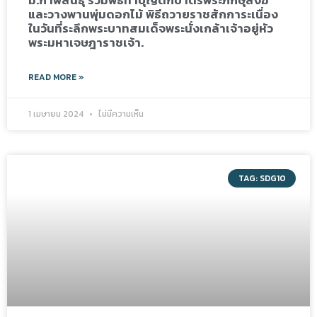
และวางพานพุ่มดอกไม้ พิธีถวายราชสักการะเนื่อง
ในวันที่ระลึกพระบาทสมเด็จพระนั่งเกล้าเจ้าอยู่หัว
พระมหาเจษฎาราชเจ้า.
READ MORE »
1 เมษายน 2024
ไม่มีความเห็น
TAG: SDG10