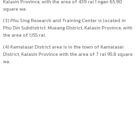
Kalasin Province, with the area of 439 rai 1 ngan 65.90
square wa.
(3) Phu Sing Research and Training Center is located in
Phu Din Subdistrict. Mueang District, Kalasin Province, with
the area of 1,155 rai.
(4) Kamalasai District area is in the town of Kamalasai
District, Kalasin Province with the area of 7 rai 95.8 square
wa.