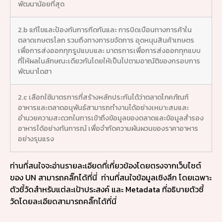
พัฒนาน้อยที่สุด
2.b แก้ไขและป้องกันการกีดกันและ การบิดเบือนทางการค้าใน
ตลาดเกษตรโลก รวมถึงทางการขจัดการ อุดหนุนสินค้าเกษตร
เพื่อการส่งออกทุกรูปแบบและ มาตรการเพื่อการส่งออกทุกแบบ
ที่ให้ผลในลักษณะเดียวกันโดยให้เป็นไปตามอาณัติของกรอบการ
พัฒนาโดฮา
2.c เลือกใช้มาตรการที่สร้างหลักประกันได้ว่าตลาดโภคภัณฑ์
อาหารและตลาดอนุพันธ์สามารถทำงานได้อย่างเหมาะสมและ
อำนวยความสะดวกในการเข้าถึงข้อมูลของตลาดและข้อมูลสำรอง
อาหารได้อย่างทันการณ์ เพื่อจำกัดความผันผวนของราคาอาหาร
อย่างรุนแรง
ท่านที่สนใจจะอ่านรายละเอียดที่เกี่ยวข้องโดยตรงจากเว็บไซต์
ของ UN สามารถคลิ๊กได้ที่นี่
ท่านที่สนใจข้อมูลเชิงลึก โดยเฉพาะ
ตัวชี้วัดสำหรับแต่ละเป้าประสงค์ และ Metadata ที่อธิบายตัวชี้
วัดโดยละเอียดสามารถคลิ๊กได้ที่นี่