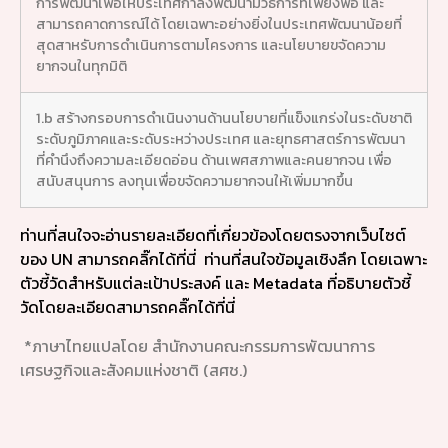
การพัฒนาเพื่อให้ประเทศกำลังพัฒนามีวิธีการที่เพียงพอ และ
สามารถคาดการณ์ได้ โดยเฉพาะอย่างยิ่งในประเทศพัฒนาน้อยที่
สุดสาหรับการดำเนินการตามโครงการ และนโยบายขจัดความ
ยากจนในทุกมิติ
1.b สร้างกรอบการดำเนินงานด้านนโยบายที่แข็งแกร่งในระดับชาติ
ระดับภูมิภาคและระดับระหว่างประเทศ และยุทธศาสตร์การพัฒนา
ที่คำนึงถึงความละเอียดอ่อน ด้านเพศสภาพและคนยากจน เพื่อ
สนับสนุนการ ลงทุนเพื่อขจัดความยากจนให้เพิ่มมากขึ้น
ท่านที่สนใจจะอ่านรายละเอียดที่เกี่ยวข้องโดยตรงจากเว็บไซต์
ของ UN สามารถคลิ๊กได้ที่นี่
ท่านที่สนใจข้อมูลเชิงลึก โดยเฉพาะ
ตัวชี้วัดสำหรับแต่ละเป้าประสงค์ และ Metadata ที่อธิบายตัวชี้
วัดโดยละเอียดสามารถคลิ๊กได้ที่นี่
*ภาษาไทยแปลโดย สำนักงานคณะกรรมการพัฒนาการ
เศรษฐกิจและสังคมแห่งชาติ (สศช.)