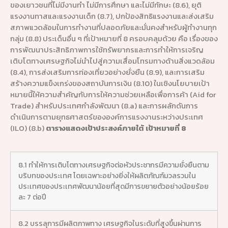
ของเยาวชนที่ไม่มีงานทำ ไม่มีการศึกษา และไม่มีทักษะ (8.6), ยุติ
แรงงานทาสและแรงงานเด็ก (8.7), ปกป้องสิทธิแรงงานและส่งเสริม
สภาพแวดล้อมในการทำงานที่ปลอดภัยและมั่นคงสำหรับผู้ทำงานทุก
กลุ่ม (8.8) ประเด็นอื่น ๆ ที่เป้าหมายที่ 8 ครอบคลุมด้วย คือ เรื่องของ
การพัฒนาประสิทธิภาพการใช้ทรัพยากรและการทำให้การเจริญ
เติบโตทางเศรษฐกิจไม่นำไปสู่ความเสื่อมโทรมทางด้านสิ่งแวดล้อม
(8.4), การส่งเสริมการท่องเที่ยวอย่างยั่งยืน (8.9), และการเสริม
สร้างความแข็งเกร่งของสถาบันการเงิน (8.10) ในเชิงนโยบายเป้า
หมายนี้ให้ความสำคัญกับการให้ความช่วยเหลือเพื่อการค้า (Aid for
Trade) สำหรับประเทศกำลังพัฒนา (8.a) และการผลักดันการ
ดำเนินการตามยุทธศาสตร์ขององค์การแรงงานระหว่างประเทศ
(ILO) (8.b)
ตารางแสดงเป้าประสงค์ภายใต้ เป้าหมายที่ 8
8.1 ทำให้การเติบโตทางเศรษฐกิจต่อหัวประชากรมีความยั่งยืนตาม
บริบทของประเทศ โดยเฉพาะอย่างยิ่งให้ผลิตภัณฑ์มวลรวมใน
ประเทศของประเทศพัฒนาน้อยที่สุดมีการขยายตัวอย่างน้อยร้อย
ละ 7 ต่อปี
8.2 บรรลุการมีผลิตภาพทาง เศรษฐกิจในระดับที่สูงขึ้นผ่านการ