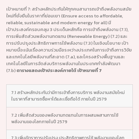
เป้าหมายที่ 7: สร้างหลักประกันให้ทุกคนสามารถเข้าถึงพลังงานสมัย
ใหม่ที่ยั่งยืนในราคาที่ย่อมเยา (Ensure access to affordable,
reliable, sustainable and modern energy for all) มี
เป้าประสงค์ครอบคลุม 3 ประเด็นหลักคือ การเข้าถึงพลังงาน (7.1),
การเพิ่มสัดส่วนพลังงานทดแทน (Renewable Energy) (7.2) และ
การปรับปรุงประสิทธิภาพการใช้พลังงาน (7.3) ในเชิงนโยบาย เป้า
หมายนี้จะเน้นเรื่องความร่วมมือระหว่างประเทศในการเข้าถึงการวิจัย
และเทคโนโลยีพลังงานที่สะอาด (7.a), และโครงสร้างพื้นฐานและ
เทคโนโลยีในการจัดส่งบริการพลังงานในประเทศกำลังพัฒนา
(7.b)
ตารางแสดงเป้าประสงค์ภายใต้ เป้าหมายที่ 7
7.1 สร้างหลักประกันว่ามีการเข้าถึงการบริการ พลังงานสมัยใหม่
ในราคาที่สามารถซื้อหาได้และเชื่อถือได้ ภายในปี 2579
7.2 เพิ่มสัดส่วนของพลังงานทดแทนในการผสมผสานการใช้
พลังงานของโลกภายในปี 2579
7.3 เพิ่มอัตราการปรับปรุง ประสิทธิภาพการใช้ พลังงานของโลก