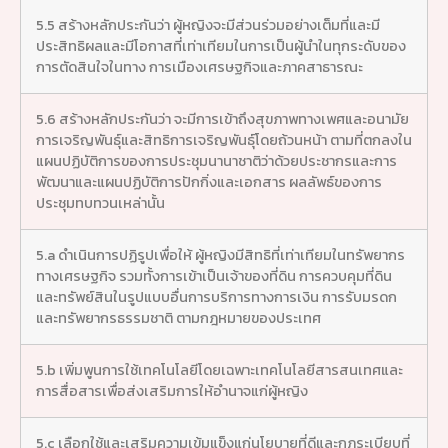
5.5 สร้างหลักประกันว่า ผู้หญิงจะมีส่วนร่วมอย่างเต็มที่และมี
ประสิทธิผลและมีโอกาสที่เท่าเทียมในการเป็นผู้นำในทุกระดับของ
การตัดสินใจในทาง การเมืองเศรษฐกิจและภาคสาธารณะ
5.6 สร้างหลักประกันว่า จะมีการเข้าถึงสุขภาพทางเพศและอนามัย
การเจริญพันธุ์และสิทธิการเจริญพันธุ์โดยถ้วนหน้า ตามที่ตกลงใน
แผนปฏิบัติการของการประชุมนานาชาติว่าด้วยประชากรและการ
พัฒนาและแผนปฏิบัติการปักกิ่งและเอกสาร ผลลัพธ์ของการ
ประชุมทบทวนเหล่านั้น
5.a ดำเนินการปฏิรูปเพื่อให้ ผู้หญิงมีสิทธิที่เท่าเทียมในทรัพยากร
ทางเศรษฐกิจ รวมทั้งการเข้าเป็นเจ้าของที่ดิน การควบคุมที่ดิน
และทรัพย์สินในรูปแบบอื่นการบริการทางการเงิน การรับมรดก
และทรัพยากรธรรมชาติ ตามกฎหมายของประเทศ
5.b เพิ่มพูนการใช้เทคโนโลยีโดยเฉพาะเทคโนโลยีสารสนเทศและ
การสื่อสารเพื่อส่งเสริมการให้อำนาจแก่ผู้หญิง
5.c เลือกใช้และเสริมความเข้มแข็งแก่นโยบายที่ดีและกฎระเบียบที่