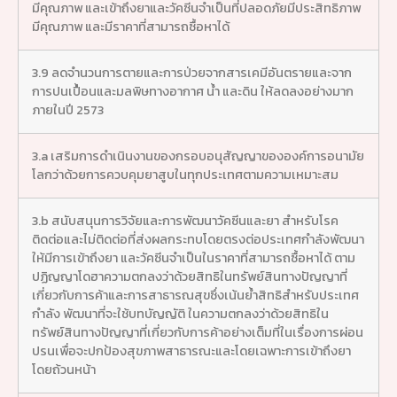
มีคุณภาพ และเข้าถึงยาและวัคซีนจำเป็นที่ปลอดภัยมีประสิทธิภาพ
มีคุณภาพ และมีราคาที่สามารถซื้อหาได้
3.9 ลดจำนวนการตายและการป่วยจากสารเคมีอันตรายและจาก
การปนเปื้อนและมลพิษทางอากาศ น้ำ และดิน ให้ลดลงอย่างมาก
ภายในปี 2573
3.a เสริมการดำเนินงานของกรอบอนุสัญญาขององค์การอนามัย
โลกว่าด้วยการควบคุมยาสูบในทุกประเทศตามความเหมาะสม
3.b สนับสนุนการวิจัยและการพัฒนาวัคซีนและยา สำหรับโรค
ติดต่อและไม่ติดต่อที่ส่งผลกระทบโดยตรงต่อประเทศกำลังพัฒนา
ให้มีการเข้าถึงยา และวัคซีนจำเป็นในราคาที่สามารถซื้อหาได้ ตาม
ปฏิญญาโดฮาความตกลงว่าด้วยสิทธิในทรัพย์สินทางปัญญาที่
เกี่ยวกับการค้าและการสาธารณสุขซึ่งเน้นย้ำสิทธิสำหรับประเทศ
กำลัง พัฒนาที่จะใช้บทบัญญัติ ในความตกลงว่าด้วยสิทธิใน
ทรัพย์สินทางปัญญาที่เกี่ยวกับการค้าอย่างเต็มที่ในเรื่องการผ่อน
ปรนเพื่อจะปกป้องสุขภาพสาธารณะและโดยเฉพาะการเข้าถึงยา
โดยถ้วนหน้า