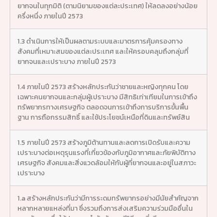
ยากจนในทุกมิติ (ตามนิยามของแต่ละประเทศ) ให้ลดลงอย่างน้อย
ครึ่งหนึ่ง ภายในปี 2573
1.3 ดำเนินการให้เป็นผลตามระบบและมาตรการคุ้มครองทาง
สังคมที่เหมาะสมของแต่ละประเทศ และให้ครอบคลุมถึงกลุ่มที่
ยากจนและเปราะบาง ภายในปี 2573
1.4 ภายในปี 2573 สร้างหลักประกันว่าชายและหญิงทุกคน โดย
เฉพาะคนยากจนและกลุ่มผู้เปราะบาง มีสิทธิเท่าเทียมในการเข้าถึง
ทรัพยากรทางเศรษฐกิจ ตลอดจนการเข้าถึงการบริการขั้นพื้น
ฐาน การถือกรรมสิทธิ์ และใช้ประโยชน์เหนือที่ดินและทรัพย์สิน
1.5 ภายในปี 2573 สร้างภูมิต้านทานและลดการเปิดรับและความ
เปราะบางต่อเหตุรุนแรงที่เกี่ยวข้องกับภูมิอากาศและภัยพิบัติทาง
เศรษฐกิจ สังคมและสิ่งแวดล้อมให้กับผู้ที่ยากจนและอยู่ในสภาวะ
เปราะบาง
1.a สร้างหลักประกันว่ามีการระดมทรัพยากรอย่างมีนัยสำคัญจาก
หลากหลายแหล่งที่มา ซึ่งรวมถึงการส่งเสริมความร่วมมืออื่นใน