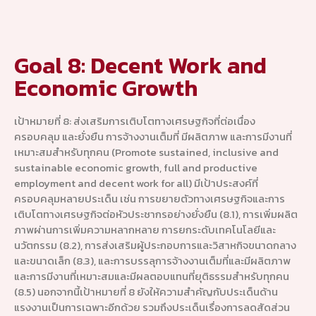
Goal 8: Decent Work and
Economic Growth
เป้าหมายที่ 8: ส่งเสริมการเติบโตทางเศรษฐกิจที่ต่อเนื่อง
ครอบคลุม และยั่งยืน การจ้างงานเต็มที่ มีผลิตภาพ และการมีงานที่
เหมาะสมสำหรับทุกคน (Promote sustained, inclusive and
sustainable economic growth, full and productive
employment and decent work for all) มีเป้าประสงค์ที่
ครอบคลุมหลายประเด็น เช่น การขยายตัวทางเศรษฐกิจและการ
เติบโตทางเศรษฐกิจต่อหัวประชากรอย่างยั่งยืน (8.1), การเพิ่มผลิต
ภาพผ่านการเพิ่มความหลากหลาย การยกระดับเทคโนโลยีและ
นวัตกรรม (8.2), การส่งเสริมผู้ประกอบการและวิสาหกิจขนาดกลาง
และขนาดเล็ก (8.3), และการบรรลุการจ้างงานเต็มที่และมีผลิตภาพ
และการมีงานที่เหมาะสมและมีผลตอบแทนที่ยุติธรรมสำหรับทุกคน
(8.5) นอกจากนี้เป้าหมายที่ 8 ยังให้ความสำคัญกับประเด็นด้าน
แรงงานเป็นการเฉพาะอีกด้วย รวมถึงประเด็นเรื่องการลดสัดส่วน