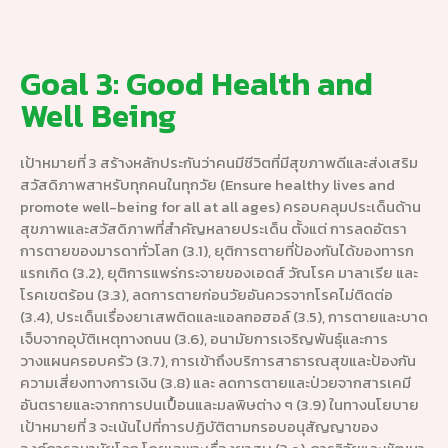
Goal 3: Good Health and
Well Being
เป้าหมายที่ 3 สร้างหลักประกันว่าคนมีชีวิตที่มีสุขภาพดีและส่งเสริม
สวัสดิภาพสาหรับทุกคนในทุกวัย (Ensure healthy lives and
promote well-being for all at all ages) ครอบคลุมประเด็นด้าน
สุขภาพและสวัสดิภาพที่สำคัญหลายประเด็น ตั้งแต่ การลดอัตรา
การตายของมารดาทั่วโลก (3.1), ยุติการตายที่ป้องกันได้ของทารก
แรกเกิด (3.2), ยุติการแพร่กระจายของเอดส์ วัณโรค มาลาเรีย และ
โรคเขตร้อน (3.3), ลดการตายก่อนวัยอันควรจากโรคไม่ติดต่อ
(3.4), ประเด็นเรื่องยาเสพติดและแอลกอฮอล์ (3.5), การตายและบาด
เจ็บจากอุบัติเหตุทางถนน (3.6), อนามัยการเจริญพันธุ์และการ
วางแผนครอบครัว (3.7), การเข้าถึงบริการสาธารณสุขและป้องกัน
ความเสี่ยงทางการเงิน (3.8) และ ลดการตายและป่วยจากสารเคมี
อันตรายและจากการปนเปื้อนและมลพิษต่าง ๆ (3.9) ในทางนโยบาย
เป้าหมายที่ 3 จะเน้นไปที่การปฏิบัติตามกรอบอนุสัญญาของ