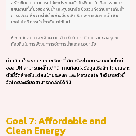
สร้างขีดความสามารถให้แก่ประเทศก้าลังพัฒนาใน กิจกรรมและ
แผนงานที่เกี่ยวข้องกับน้ำและสุขอนามัย ซึ่งรวมถึงด้านการเก็บน้ำ
การขจัดเกลือ การใช้น้ำอย่างมีประสิทธิภาพ การจัดการน้ำเสีย
เทคโนโลยี การน้าน้ำกลับมาใช้ใหม่
6.b สนับสนุนและเพิ่มความเข้มแข็งในการมีส่วนร่วมของชุมชน
ท้องถิ่นในการพัฒนาการจัดการน้ำและสุขอนามัย
ท่านที่สนใจจะอ่านรายละเอียดที่เกี่ยวข้องโดยตรงจากเว็บไซต์
ของ UN สามารถคลิ๊กได้ที่นี่
ท่านที่สนใจข้อมูลเชิงลึก โดยเฉพาะ
ตัวชี้วัดสำหรับแต่ละเป้าประสงค์ และ Metadata ที่อธิบายตัวชี้
วัดโดยละเอียดสามารถคลิ๊กได้ที่นี่
Goal 7: Affordable and
Clean Energy