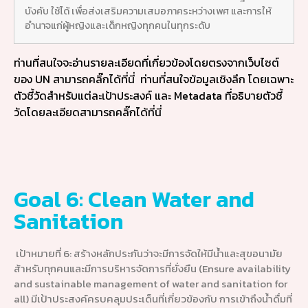
บังคับ ใช้ได้ เพื่อส่งเสริมความเสมอภาคระหว่างเพศ และการให้
อำนาจแก่ผู้หญิงและเด็กหญิงทุกคนในทุกระดับ
ท่านที่สนใจจะอ่านรายละเอียดที่เกี่ยวข้องโดยตรงจากเว็บไซต์
ของ UN สามารถคลิ๊กได้ที่นี่
ท่านที่สนใจข้อมูลเชิงลึก โดยเฉพาะ
ตัวชี้วัดสำหรับแต่ละเป้าประสงค์ และ Metadata ที่อธิบายตัวชี้
วัดโดยละเอียดสามารถคลิ๊กได้ที่นี่
Goal 6: Clean Water and
Sanitation
เป้าหมายที่ 6: สร้างหลักประกันว่าจะมีการจัดให้มีน้ำและสุขอนามัย
ส้าหรับทุกคนและมีการบริหารจัดการที่ยั่งยืน (Ensure availability
and sustainable management of water and sanitation for
all) มีเป้าประสงค์ครบคลุมประเด็นที่เกี่ยวข้องกับ การเข้าถึงน้ำดื่มที่