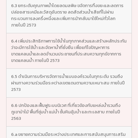
6.3 ยกระดับคุณภาพน้ำโดยลดมลพิษ ขจัดการทิ้งขยะและลดการ
ปล่อยสารเคมีและวัสดุอันตราย ลดสัดส่วนน้ำเสียที่ไม่ผ่าน
กระบวนการลงครึ่งหนึ่งและเพิ่มการน้ากลับมาใช้ใหม่ทั่วโลก
ภายในปี 2573
6.4 เพิ่มประสิทธิภาพการใช้น้ำในทุกภาคส่วนและสร้างหลักประกัน
ว่าจะมีการใช้น้ำ และจัดหาน้ำที่ยั่งยืน เพื่อแก้ไขปัญหาการ
ขาดแคลนน้ำและลดจำนวนประชาชนที่ประสบความทุกข์จากการ
ขาดแคลนน้ำ ภายในปี 2573
6.5 ดำเนินการบริหารจัดการน้ำแบบองค์รวมในทุกระดับ รวมถึง
ผ่านทางความร่วมมือระหว่างเขตแดนตามความเหมาะสม ภายในปี
2573
6.6 ปกป้องและฟื้นฟูระบบนิเวศ ที่เกี่ยวข้องกับแหล่งน้ำรวมถึง
ภูเขาป่าไม้ พื้นที่ชุ่มน้ำ แม่น้ำ ชั้นหินอุ้มน้ำ และทะเลสาบ ภายในปี
2563
6.a ขยายความร่วมมือระหว่างประเทศและการสนับสนุนการเสริม