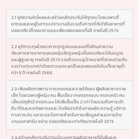
2.1 ยุติความหิวโหยและสร้างหลักประกันให้ทุกคน โดยเฉพาะที่
ยากจนและอยู่ในภาวะเปราะบางอันรวมถึงทารกได้เข้าถึงอาหารที่
ปลอดภัย มีโภชนาการและเพียงพอตลอดทั้งปี ภายในปี 2573
2.2 ยุติภาวะทุพโภชนาการทุกรูปแบบและแก้ไขปัญหาความ
ต้องการสารอาหารของหญิงวัยรุ่นหญิงตั้งครรภ์และให้นมบุตร
และผู้สูงอายุ ภายในปี 2573 รวมถึงบรรลุเป้าหมายที่ตกลงร่วมกัน
ระหว่างประเทศว่าด้วยภาวะแคระแกร็นและผอมแห้งในเด็กอายุต่ำ
กว่า 5 ปี ภายในปี 2568
2.3 เพิ่มผลิตภาพทาง การเกษตรและรายได้ของ ผู้ผลิตอาหารราย
เล็ก โดยเฉพาะผู้หญิง คน พื้นเมือง เกษตรกรแบบ ครอบครัว คน
เลี้ยงปศุสัตว์ ชาวประมง ให้เพิ่มขึ้นเป็น 2 เท่า โดยรวมถึงการเข้า
ถึง ที่ดินและทรัพยากรและ ปัจจัยน่าเข้าในการผลิต ความรู้ บริการ
ทางการเงิน ตลาด และโอกาสสำหรับการเพิ่มมูลค่าและการจ้าง
งานนอกฟาร์ม อย่าง ปลอดภัยและเท่าเทียมภายในปี 2573
2.4 สร้างหลักประกันว่าจะมีระบบการผลิตอาหารที่ยั่งยืนและ