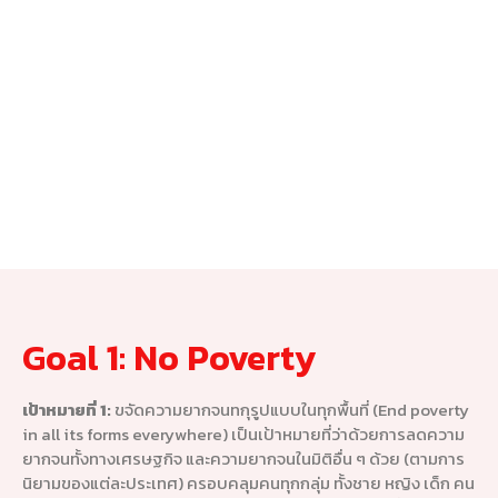
Goal 1: No Poverty
เป้าหมายที่ 1:
ขจัดความยากจนทกุรูปแบบในทุกพื้นที่ (End poverty
in all its forms everywhere) เป็นเป้าหมายที่ว่าด้วยการลดความ
ยากจนทั้งทางเศรษฐกิจ และความยากจนในมิติอื่น ๆ ด้วย (ตามการ
นิยามของแต่ละประเทศ) ครอบคลุมคนทุกกลุ่ม ทั้งชาย หญิง เด็ก คน