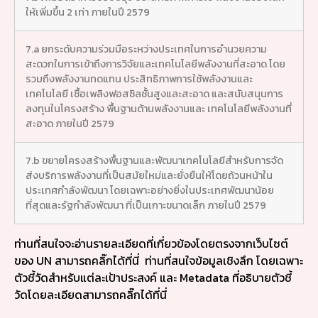
ให้เพิ่มขึ้น 2 เท่า ภายในปี 2579
7.a ยกระดับความร่วมมือระหว่างประเทศในการอำนวยความ
สะดวกในการเข้าถึงการวิจัยและเทคโนโลยีพลังงานที่สะอาด โดย
รวมถึงพลังงานทดแทน ประสิทธิภาพการใช้พลังงานและ
เทคโนโลยี เชื้อเพลิงฟอสซิลชั้นสูงและสะอาด และสนับสนุนการ
ลงทุนในโครงสร้าง พื้นฐานด้านพลังงานและ เทคโนโลยีพลังงานที่
สะอาด ภายในปี 2579
7.b ขยายโครงสร้างพื้นฐานและพัฒนาเทคโนโลยีสำหรับการจัด
ส่งบริการพลังงานที่เป็นสมัยใหม่และยั่งยืนให้โดยถ้วนหน้าใน
ประเทศกำลังพัฒนา โดยเฉพาะอย่างยิ่งในประเทศพัฒนาน้อย
ที่สุดและรัฐกำลังพัฒนา ที่เป็นเกาะขนาดเล็ก ภายในปี 2579
ท่านที่สนใจจะอ่านรายละเอียดที่เกี่ยวข้องโดยตรงจากเว็บไซต์
ของ UN สามารถคลิ๊กได้ที่นี่
ท่านที่สนใจข้อมูลเชิงลึก โดยเฉพาะ
ตัวชี้วัดสำหรับแต่ละเป้าประสงค์ และ Metadata ที่อธิบายตัวชี้
วัดโดยละเอียดสามารถคลิ๊กได้ที่นี่