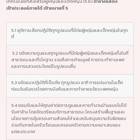
เทคโนโลยีที่ส่งเสริมผู้หญิงและเด็กหญิง (5.b)
ตารางแสดง
เป้าประสงค์ภายใต้ เป้าหมายที่ 5
5.1 ยุติการเลือกปฏิบัติทุกรูปแบบที่มีต่อผู้หญิงและเด็กหญิงในทุก
ที่
5.2 ขจัดความรุนแรงทุกรูปแบบที่มีต่อผู้หญิงและเด็กหญิงทั้งในที่
สาธารณะและที่รโหฐาน รวมถึงการค้ามนุษย์ การกระทำทางเพศ
และการแสวงประโยชน์ในรูปแบบอื่น
5.3 ขจัดแนวปฏิบัติที่เป็นภัย ทุกรูปแบบ อาทิ การแต่งงานในเด็ก
ก่อนวันอันควรโดยการบังคับและการทำลายอวัยวะเพศหญิง
5.4 ยอมรับและให้คุณค่าต่อการดูแลและการทำงานบ้านแบบไม่ได้
รับค่าจ้าง โดยจัดเตรียมบริการสาธารณะ โครงสร้างพื้นฐานและ
นโยบายการคุ้มครองทางสังคมให้ และสนับสนุนความรับผิดชอบ
ร่วมกันภายในครัวเรือนและครอบครัวตามความเหมาะสมของ
แต่ละประเทศ