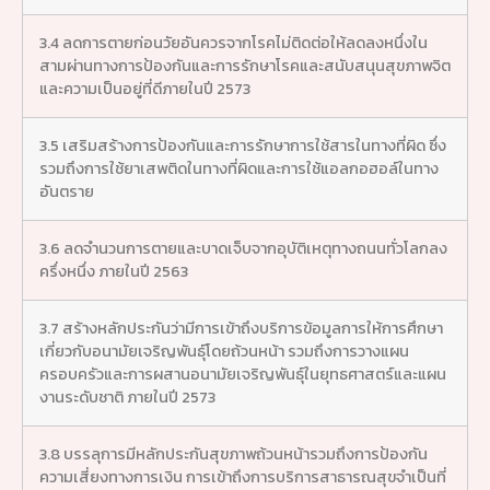
3.4 ลดการตายก่อนวัยอันควรจากโรคไม่ติดต่อให้ลดลงหนึ่งใน
สามผ่านทางการป้องกันและการรักษาโรคและสนับสนุนสุขภาพจิต
และความเป็นอยู่ที่ดีภายในปี 2573
3.5 เสริมสร้างการป้องกันและการรักษาการใช้สารในทางที่ผิด ซึ่ง
รวมถึงการใช้ยาเสพติดในทางที่ผิดและการใช้แอลกอฮอล์ในทาง
อันตราย
3.6 ลดจำนวนการตายและบาดเจ็บจากอุบัติเหตุทางถนนทั่วโลกลง
ครึ่งหนึ่ง ภายในปี 2563
3.7 สร้างหลักประกันว่ามีการเข้าถึงบริการข้อมูลการให้การศึกษา
เกี่ยวกับอนามัยเจริญพันธุ์โดยถ้วนหน้า รวมถึงการวางแผน
ครอบครัวและการผสานอนามัยเจริญพันธุ์ในยุทธศาสตร์และแผน
งานระดับชาติ ภายในปี 2573
3.8 บรรลุการมีหลักประกันสุขภาพถ้วนหน้ารวมถึงการป้องกัน
ความเสี่ยงทางการเงิน การเข้าถึงการบริการสาธารณสุขจำเป็นที่