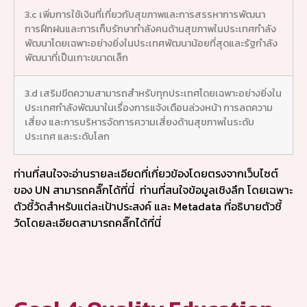
3.c เพิ่มการใช้เงินที่เกี่ยวกับสุขภาพและการสรรหาการพัฒนา
การฝึกฝนและการเก็บรักษากำลังคนด้านสุขภาพในประเทศกำลัง
พัฒนาโดยเฉพาะอย่างยิ่งในประเทศพัฒนาน้อยที่สุดและรัฐกำลัง
พัฒนาที่เป็นเกาะขนาดเล็ก
3.d เสริมขีดความสามารถสำหรับทุกประเทศโดยเฉพาะอย่างยิ่งใน
ประเทศกำลังพัฒนาในเรื่องการแจ้งเตือนล่วงหน้า การลดความ
เสี่ยง และการบริหารจัดการความเสี่ยงด้านสุขภาพในระดับ
ประเทศ และระดับโลก
ท่านที่สนใจจะอ่านรายละเอียดที่เกี่ยวข้องโดยตรงจากเว็บไซต์
ของ UN สามารถคลิ๊กได้ที่นี่
ท่านที่สนใจข้อมูลเชิงลึก โดยเฉพาะ
ตัวชี้วัดสำหรับแต่ละเป้าประสงค์ และ Metadata ที่อธิบายตัวชี้
วัดโดยละเอียดสามารถคลิ๊กได้ที่นี่