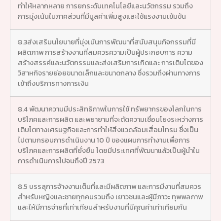
ทำให้หลากหลาย การยกระดับเทคโนโลยีและนวัตกรรม รวมถึง
การมุ่งเน้นในภาคส่วนที่มีมูลค่าเพิ่มสูงและใช้แรงงานเข้มข้น
8.3ส่งเสริมนโยบายที่มุ่งเน้นการพัฒนาที่สนับสนุนกิจกรรมที่มี
ผลิตภาพ การสร้างงานที่สมควรความเป็นผู้ประกอบการ ความ
สร้างสรรค์และนวัตกรรมและส่งเสริมการเกิดและ การเติบโตของ
วิสาหกิจรายย่อยขนาดเล็กและขนาดกลาง ซึ่งรวมถึงผ่านทางการ
เข้าถึงบริการทางการเงิน
8.4 พัฒนาความมีประสิทธิภาพในการใช้ ทรัพยากรของโลกในการ
บริโภคและการผลิต และพยายามที่จะตัดความเชื่อมโยงระหว่างการ
เติบโตทางเศรษฐกิจและการทำให้สิ่งแวดล้อมเสื่อมโทรม ซึ่งเป็น
ไปตามกรอบการดำเนินงาน 10 ปี ของแผนการทำงานเพื่อการ
บริโภคและการผลิตที่ยั่งยืน โดยมีประเทศที่พัฒนาแล้วเป็นผู้นำใน
การดำเนินการไปจนถึงปี 2573
8.5 บรรลุการจ้างงานเต็มที่และมีผลิตภาพ และการมีงานที่สมควร
สำหรับหญิงและชายทุกคนรวมถึง เยาวชนและผู้มีภาวะ ทุพพลภาพ
และให้มีการจ่ายที่เท่าเทียมสำหรับงานที่มีคุณค่าเท่าเทียมกัน