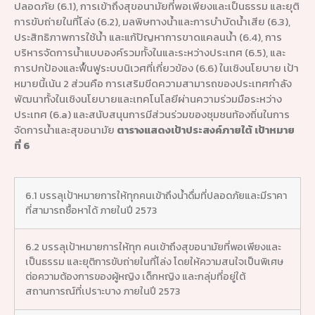
ปลอดภัย (6.1), การเข้าถึงสุขอนามัยที่พอเพียงและเป็นธรรม และยุติ
การขับถ่ายในที่โล่ง (6.2), มลพิษทางน้ำและการบำบัดน้ำเสีย (6.3),
ประสิทธิภาพการใช้น้ำ และแก้ปัญหาการขาดแคลนน้ำ (6.4), การ
บริหารจัดการน้ำแบบองค์รวมทั้งในและระหว่างประเทศ (6.5), และ
การปกป้องและฟื้นฟูระบบนิเวศที่เกี่ยวข้อง (6.6) ในเชิงนโยบาย เป้า
หมายนี้เน้น 2 ส่วนคือ การเสริมขีดความสามารถของประเทศกำลัง
พัฒนาทั้งในเชิงนโยบายและเทคโนโลยีผ่านความร่วมมือระหว่าง
ประเทศ (6.a) และสนับสนุนการมีส่วนร่วมของชุมชนท้องถิ่นในการ
จัดการน้ำและสุขอนามัย
ตารางแสดงเป้าประสงค์ภายใต้ เป้าหมาย
ที่ 6
6.1 บรรลุเป้าหมายการให้ทุกคนเข้าถึงน้ำดื่มที่ปลอดภัยและมีราคา
ที่สามารถซื้อหาได้ ภายในปี 2573
6.2 บรรลุเป้าหมายการให้ทุก คนเข้าถึงสุขอนามัยที่พอเพียงและ
เป็นธรรม และยุติการขับถ่ายในที่โล่ง โดยให้ความสนใจเป็นพิเศษ
ต่อความต้องการของผู้หญิง เด็กหญิง และกลุ่มที่อยู่ใต้
สถานการณ์ที่เปราะบาง ภายในปี 2573