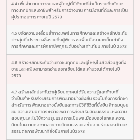
4.4 เพิ่มจำนวนเยาวชนและผู้ใหญ่ที่มีทักษะที่จำเป็นรวมถึงทักษะ
ทางเทคนิคและอาชีพสำหรับการจ้างงาน การมีงานที่ดีและการเป็น
ผู้ประกอบการภายในปี 2573
4.5 ขจัดความเหลื่อมล้ำทางเพศในการศึกษาและสร้างหลักประกัน
ว่ากลุ่มที่เปราะบางซึ่งรวมถึงผู้พิการ ชนพื้นเมือง และเด็กเข้าถึง
การศึกษาและการฝึกอาชีพทุกระดับอย่างเท่าเทียม ภายในปี 2573
4.6 สร้างหลักประกันว่าเยาวชนทุกคนและผู้ใหญ่ในสัดส่วนสูงทั้ง
ชายและหญิงสามารถอ่านออกเขียนได้และคำนวณได้ภายในปี
2573
4.7 สร้างหลักประกันว่าผู้เรียนทุกคนได้รับความรู้และทักษะที่
จำเป็นสำหรับส่งเสริมการพัฒนาอย่างยั่งยืน รวมไปถึงการศึกษา
สำหรับการพัฒนาอย่างยั่งยืนและการมีวิถีชีวิตที่ยั่งยืน สิทธมนุษย
ชน ความเสมอภาคระหว่างเพศ การส่งเสริมวัฒนธรรมแห่งความ
สงบสุขและไม่ใช้ความรุนแรง การเป็นพลเมืองของโลกและความ
นิยมในความหลากหลายทางวัฒนธรรมและในส่วนร่วมของวัฒนะ
ธรรมต่อการพัฒนาที่ยั่งยืนภายในปี2573