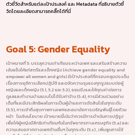
ตัวชี้วัดสำหรับแต่ละเป้าประสงค์ และ Metadata ที่อธิบายตัวชี้
วัดโดยละเอียดสามารถคลิ๊กได้ที่นี่
Goal 5: Gender Equality
เป้าหมายที่ 5: บรรลุความเท่าเทียมระหว่างเพศ และเสริมสร้างความ
เข้มแข็งให้แก่สตรีและเด็กหญิง (Achieve gender equality and
empower all women and girls) มีเป้าประสงค์ที่ครอบคลุมประเด็น
เรื่องการยุติการเลือกปฏิบัติ และขจัดความรุนแรงทุกรูปแบบต่อผู้
หญิงและเด็กหญิง (5.1, 5.2 และ 5.3), ยอมรับและให้คุณค่าต่อการ
ดูแลและทำงานบ้านแบบไม่ได้รับค่าจ้าง (5.4), การมีส่วนร่วมอย่าง
เต็มที่และมีประสิทธิผลในการเป็นผู้นำและการตัดสินใจในทุกระดับ
(5.5), การเข้าถึงสุขภาพทางเพศและอนามัยการเจริญพันธุ์โดยถ้วน
หน้า ในเชิงนโยบาย เป้าหมายนี้เน้นว่าควรมีการดำเนินการปฏิรูป
เพื่อให้ผู้หญิงมีสิทธิเท่าเทียมกันในทรัพยากรทางเศรษฐกิจ (5.a) และ
ความเสมอภาคทางเพศด้านอื่นๆ ในทุกระดับ (5.c) , เพิ่มพูนการใช้