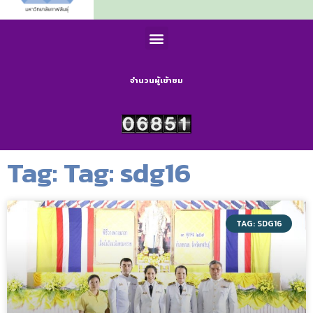
จำนวนผู้เข้าชม
Tag: Tag: sdg16
TAG: SDG16