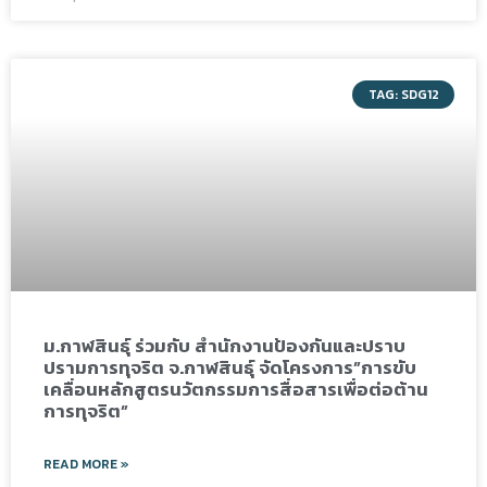
TAG: SDG12
ม.กาฬสินธุ์ ร่วมกับ สำนักงานป้องกันและปราบ
ปรามการทุจริต จ.กาฬสินธุ์ จัดโครงการ”การขับ
เคลื่อนหลักสูตรนวัตกรรมการสื่อสารเพื่อต่อต้าน
การทุจริต”
READ MORE »