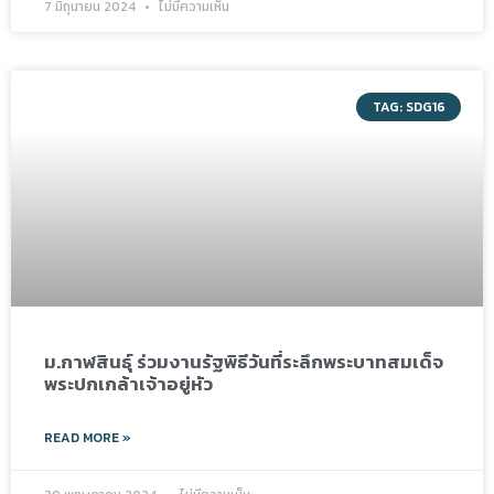
7 มิถุนายน 2024
ไม่มีความเห็น
TAG: SDG16
ม.กาฬสินธุ์ ร่วมงานรัฐพิธีวันที่ระลึกพระบาทสมเด็จ
พระปกเกล้าเจ้าอยู่หัว
READ MORE »