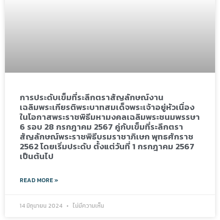
การประดับเข็มที่ระลึกตราสัญลักษณ์งาน
เฉลิมพระเกียรติพระบาทสมเด็จพระเจ้าอยู่หัวเนื่อง
ในโอกาสพระราชพิธีมหามงคลเฉลิมพระชนมพรรษา
6 รอบ 28 กรกฎาคม 2567 คู่กับเข็มที่ระลึกตรา
สัญลักษณ์พระราชพิธีบรมราชาภิเษก พุทธศักราช
2562 โดยเริ่มประดับ ตั้งแต่วันที่ 1 กรกฎาคม 2567
เป็นต้นไป
READ MORE »
14 มิถุนายน 2024
ไม่มีความเห็น