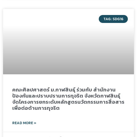
TAG: SDG16
คณะศิลปศาสตร์ ม.กาฬสินธุ์ ร่วมกับ สำนักงาน
ป้องกันและปราบปรามการทุจริต จังหวัดกาฬสินธุ์
จัดโครงการยกระดับหลักสูตรนวัตกรรมการสื่อสาร
เพื่อต่อต้านการทุจริต
READ MORE »