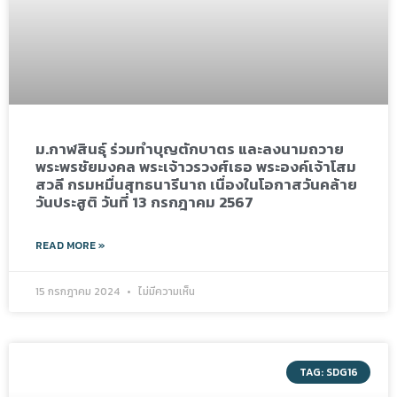
ม.กาฬสินธุ์ ร่วมทำบุญตักบาตร และลงนามถวาย
พระพรชัยมงคล พระเจ้าวรวงศ์เธอ พระองค์เจ้าโสม
สวลี กรมหมื่นสุทธนารีนาถ เนื่องในโอกาสวันคล้าย
วันประสูติ วันที่ 13 กรกฎาคม 2567
READ MORE »
15 กรกฎาคม 2024
ไม่มีความเห็น
TAG: SDG16