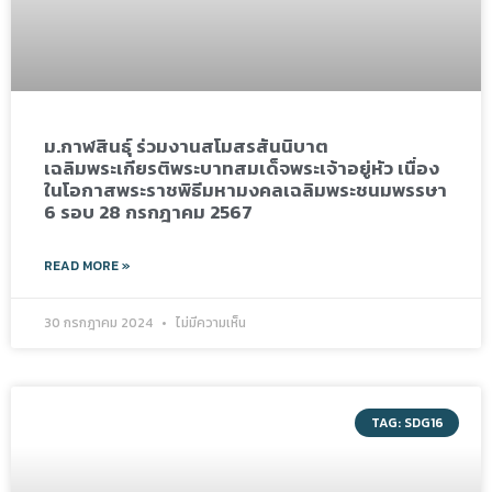
ม.กาฬสินธุ์ ร่วมงานสโมสรสันนิบาต
เฉลิมพระเกียรติพระบาทสมเด็จพระเจ้าอยู่หัว เนื่อง
ในโอกาสพระราชพิธีมหามงคลเฉลิมพระชนมพรรษา
6 รอบ 28 กรกฎาคม 2567
READ MORE »
30 กรกฎาคม 2024
ไม่มีความเห็น
TAG: SDG16