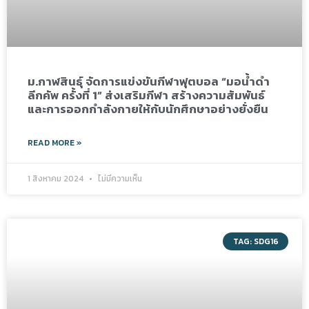
ม.กาฬสินธุ์ จัดการแข่งขันกีฬาฟุตบอล “มอน้ำดำ
ลีกคัพ ครั้งที่ 1” ส่งเสริมกีฬา สร้างความสัมพันธ์
และการออกกำลังกายให้กับนักศึกษาอย่างยั่งยืน
READ MORE »
1 สิงหาคม 2024
ไม่มีความเห็น
TAG: SDG16