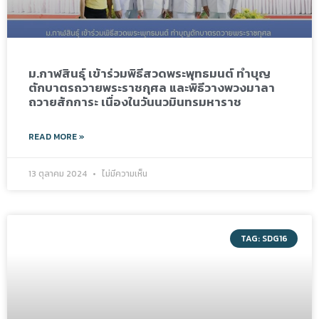
ม.กาฬสินธุ์ เข้าร่วมพิธีสวดพระพุทธมนต์ ทำบุญ
ตักบาตรถวายพระราชกุศล และพิธีวางพวงมาลา
ถวายสักการะ เนื่องในวันนวมินทรมหาราช
READ MORE »
13 ตุลาคม 2024
ไม่มีความเห็น
TAG: SDG16