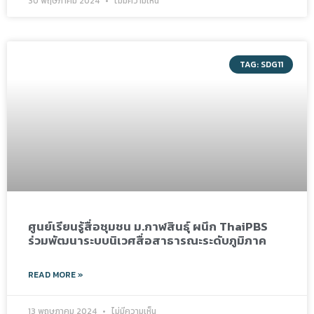
30 พฤษภาคม 2024
ไม่มีความเห็น
TAG: SDG11
ศูนย์เรียนรู้สื่อชุมชน ม.กาฬสินธุ์ ผนึก ThaiPBS
ร่วมพัฒนาระบบนิเวศสื่อสาธารณะระดับภูมิภาค
READ MORE »
13 พฤษภาคม 2024
ไม่มีความเห็น