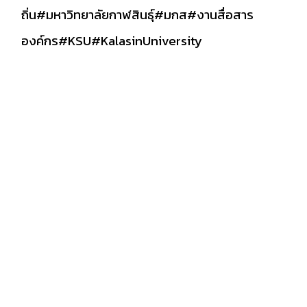
ถิ่น
#มหาวิทยาลัยกาฬสินธุ์
#มกส
#งานสื่อสาร
องค์กร
#KSU
#KalasinUniversity