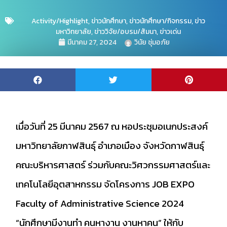
Activity/Highlight
,
ข่าวนักศึกษา
,
ข่าวนักศึกษา/กิจกรรม
,
ข่าว
มหาวิทยาลัย
,
ข่าววิจัย/อบรม/สัมนา
,
ข่าวเด่น
มีนาคม 27, 2024
วินัย ชุ่มอภัย
เมื่อวันที่ 25 มีนาคม 2567 ณ หอประชุมอเนกประสงค์
มหาวิทยาลัยกาฬสินธุ์ อำเภอเมือง จังหวัดกาฬสินธุ์
คณะบริหารศาสตร์ ร่วมกับคณะวิศวกรรมศาสตร์และ
เทคโนโลยีอุตสาหกรรม จัดโครงการ JOB EXPO
Faculty of Administrative Science 2024
“นักศึกษามีงานทำ คนหางาน งานหาคน” ให้กับ