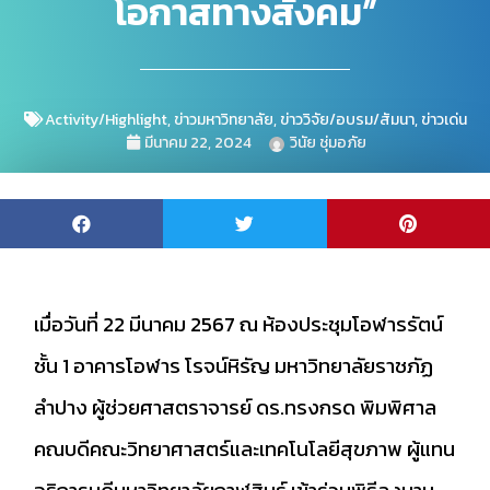
โอกาสทางสังคม”
Activity/Highlight
,
ข่าวมหาวิทยาลัย
,
ข่าววิจัย/อบรม/สัมนา
,
ข่าวเด่น
มีนาคม 22, 2024
วินัย ชุ่มอภัย
เมื่อวันที่ 22 มีนาคม 2567 ณ ห้องประชุมโอฬารรัตน์
ชั้น 1 อาคารโอฬาร โรจน์หิรัญ มหาวิทยาลัยราชภัฏ
ลำปาง ผู้ช่วยศาสตราจารย์ ดร.ทรงกรด พิมพิศาล
คณบดีคณะวิทยาศาสตร์และเทคโนโลยีสุขภาพ ผู้แทน
อธิการบดีมหาวิทยาลัยกาฬสินธุ์ เข้าร่วมพิธีลงนาม