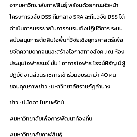
จากมหาวิทยาลัยกาฬสินธุ์ พร้อมด้วยคณะหัวหน้า
โครงการวิจัย DSS ทีมกลาง SRA ละทีมวิจัย DSS ได้
ดำเนินการบรรยายในการอบรมเชิงปฏิบัติการ ระบบ
สนับสนุนการตัดสินใจพื้นที่วิจัยเชิงยุทธศาสตร์เพื่อ
ขจัดความยากจนและสร้างโอกาสทางสังคม ณ ห้อง
ประชุมโอฬารรมย์ ชั้น 1 อาคารโอฬาร โรจน์หิรัญ มีผู้
ปฏิบัติงานส่วนราชการเข้าร่วมอบรมกว่า 40 คน
ขอบคุณภาพข่าว : มหาวิทยาลัยราชภัฏลำปาง
ข่าว : ปนัดดา โมกขะรัตน์
#มหาวิทยาลัยเพื่อการพัฒนาท้องถิ่น
#มหาวิทยาลัยกาฬสินธุ์