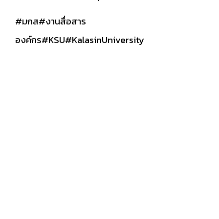
#มกส
#งานสื่อสาร
องค์กร
#KSU
#KalasinUniversity