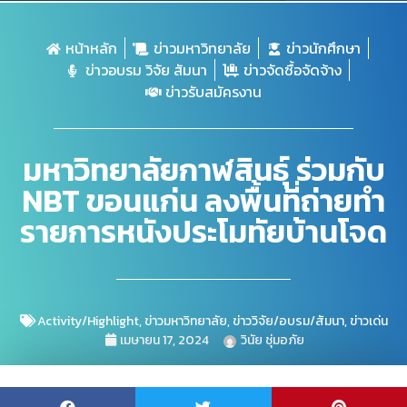
หน้าหลัก
ข่าวมหาวิทยาลัย
ข่าวนักศึกษา
ข่าวอบรม วิจัย สัมนา
ข่าวจัดซื้อจัดจ้าง
ข่าวรับสมัครงาน
มหาวิทยาลัยกาฬสินธุ์ ร่วมกับ
NBT ขอนแก่น ลงพื้นที่ถ่ายทำ
รายการหนังประโมทัยบ้านโจด
Activity/Highlight
,
ข่าวมหาวิทยาลัย
,
ข่าววิจัย/อบรม/สัมนา
,
ข่าวเด่น
เมษายน 17, 2024
วินัย ชุ่มอภัย