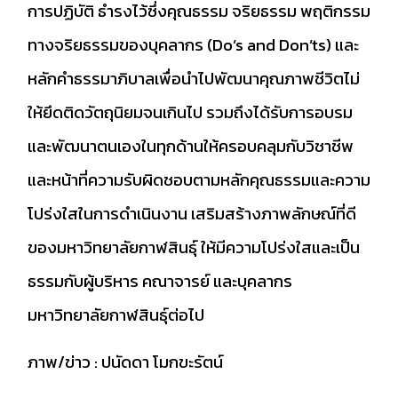
การปฏิบัติ ธำรงไว้ซึ่งคุณธรรม จริยธรรม พฤติกรรม
ทางจริยธรรมของบุคลากร (Do’s and Don’ts) และ
หลักคำธรรมาภิบาลเพื่อนำไปพัฒนาคุณภาพชีวิตไม่
ให้ยึดติดวัตถุนิยมจนเกินไป รวมถึงได้รับการอบรม
และพัฒนาตนเองในทุกด้านให้ครอบคลุมกับวิชาชีพ
และหน้าที่ความรับผิดชอบตามหลักคุณธรรมและความ
โปร่งใสในการดำเนินงาน เสริมสร้างภาพลักษณ์ที่ดี
ของมหาวิทยาลัยกาฬสินธุ์ ให้มีความโปร่งใสและเป็น
ธรรมกับผู้บริหาร คณาจารย์ และบุคลากร
มหาวิทยาลัยกาฬสินธุ์ต่อไป
ภาพ/ข่าว : ปนัดดา โมกขะรัตน์