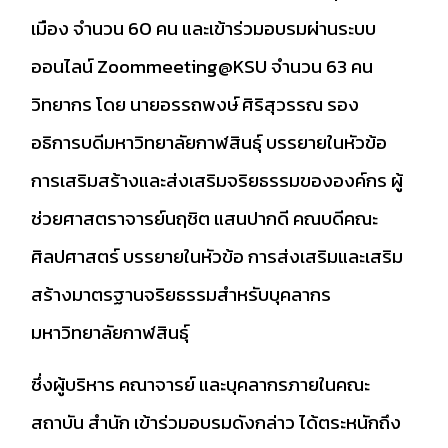
เมือง จำนวน 60 คน และเข้าร่วมอบรมผ่านระบบ
ออนไลน์ Zoommeeting@KSU จำนวน 63 คน
วิทยากร โดย นายอรรถพงษ์ ศิริสุวรรณ รอง
อธิการบดีมหาวิทยาลัยกาฬสินธุ์ บรรยายในหัวข้อ
การเสริมสร้างและส่งเสริมจริยธรรมขององค์กร ผู้
ช่วยศาสตราจารย์นฤชิต แสนปากดี คณบดีคณะ
ศิลปศาสตร์ บรรยายในหัวข้อ การส่งเสริมและเสริม
สร้างมาตรฐานจริยธรรมสำหรับบุคลากร
มหาวิทยาลัยกาฬสินธุ์
ซึ่งผู้บริหาร คณาจารย์ และบุคลากรภายในคณะ
สถาบัน สำนัก เข้าร่วมอบรมดังกล่าว ได้ตระหนักถึง