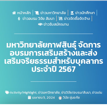
หน้าหลัก
ข่าวมหาวิทยาลัย
ข่าวนักศึกษา
ข่าวอบรม วิจัย สัมนา
ข่าวจัดซื้อจัดจ้าง
ข่าวรับสมัครงาน
มหาวิทยาลัยกาฬสินธุ์ จัดการ
อบรมการเสริมสร้างและส่ง
เสริมจริยธรรมสำหรับบุคลากร
ประจำปี 2567
Activity/Highlight
,
ข่าวมหาวิทยาลัย
,
ข่าววิจัย/อบรม/สัมนา
,
ข่าวเด่น
เมษายน 5, 2024
วินัย ชุ่มอภัย