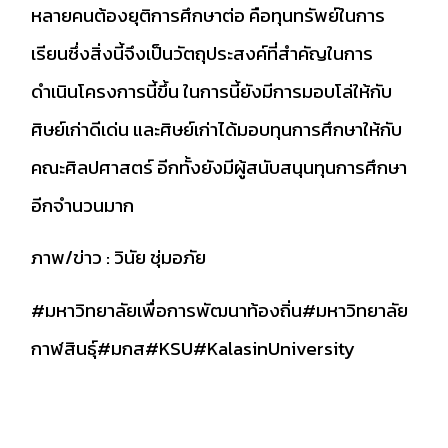
หลายคนต้องยุติการศึกษาต่อ คือทุนทรัพย์ในการ
เรียนซึ่งสิ่งนี้จึงเป็นวัตถุประสงค์ที่สำคัญในการ
ดำเนินโครงการนี้ขึ้น ในการนี้ยังมีการมอบโล่ให้กับ
ศิษย์เก่าดีเด่น และศิษย์เก่าได้มอบทุนการศึกษาให้กับ
คณะศิลปศาสตร์ อีกทั้งยังมีผู้สนับสนุนทุนการศึกษา
อีกจำนวนมาก
ภาพ/ข่าว : วินัย ชุ่มอภัย
#มหาวิทยาลัยเพื่อการพัฒนาท้องถิ่น
#มหาวิทยาลัย
กาฬสินธุ์
#มกส
#KSU
#KalasinUniversity