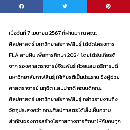
เมื่อวันที่ 7 เมษายน 2567 ที่ผ่านมา ณ คณะ
ศิลปศาสตร์ มหาวิทยาลัยกาฬสินธุ์ ได้จัดโครงการ
FLA สานฝัน เพื่อการศึกษา 2024 โดยได้รับเกียรติ
จาก รองศาสตราจารย์จิระพันธ์ ห้วยแสน อธิการบดี
มหาวิทยาลัยกาฬสินธุ์ ให้เกียรติเป็นประธาน ซึ่งผู้ช่วย
ศาสตราจารย์ นฤชิต แสนปากดี คณบดีคณะ
ศิลปศาสตร์ มหาวิทยาลัยกาฬสินธุ์ กล่าวรายงานถึง
วัตถุประสงค์ว่า คณะศิลปศาสตร์ได้เล็งเห็นความ
สำคัญของการสร้างโอกาสทางการศึกษาให้กับคนทุก