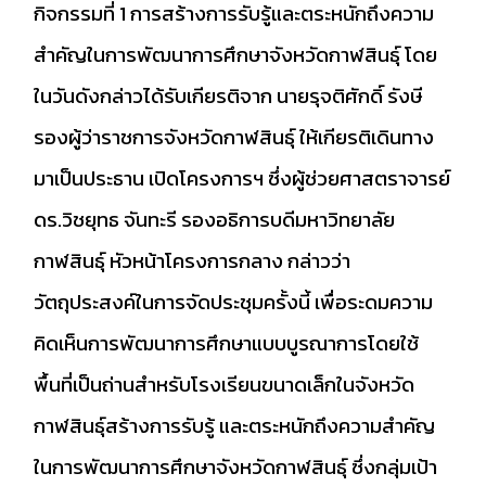
กิจกรรมที่ 1 การสร้างการรับรู้และตระหนักถึงความ
สำคัญในการพัฒนาการศึกษาจังหวัดกาฬสินธุ์ โดย
ในวันดังกล่าวได้รับเกียรติจาก นายรุจติศักดิ์ รังษี
รองผู้ว่าราชการจังหวัดกาฬสินธุ์ ให้เกียรติเดินทาง
มาเป็นประธาน เปิดโครงการฯ ซึ่งผู้ช่วยศาสตราจารย์
ดร.วิชยุทธ จันทะรี รองอธิการบดีมหาวิทยาลัย
กาฬสินธุ์ หัวหน้าโครงการกลาง กล่าวว่า
วัตถุประสงค์ในการจัดประชุมครั้งนี้ เพื่อระดมความ
คิดเห็นการพัฒนาการศึกษาแบบบูรณาการโดยใช้
พื้นที่เป็นถ่านสำหรับโรงเรียนขนาดเล็กในจังหวัด
กาฬสินธุ์สร้างการรับรู้ และตระหนักถึงความสำคัญ
ในการพัฒนาการศึกษาจังหวัดกาฬสินธุ์ ซึ่งกลุ่มเป้า