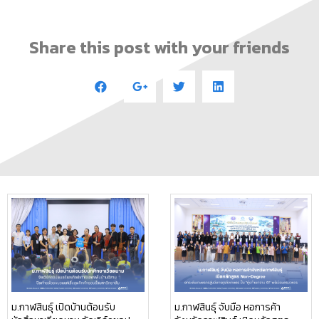
Share this post with your friends
ม.กาฬสินธุ์ เปิดบ้านต้อนรับ
ม.กาฬสินธุ์ จับมือ หอการค้า