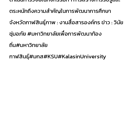
ตระหนักถึงความสำคัญในการพัฒนาการศึกษา
จังหวัดกาฬสินธุ์ภาพ : งานสื่อสารองค์กร ข่าว : วินัย
ชุ่มอภัย
#มหาวิทยาลัยเพื่อการพัฒนาท้อง
ถิ่น
#มหาวิทยาลัย
กาฬสินธุ์
#มกส
#KSU
#KalasinUniversity