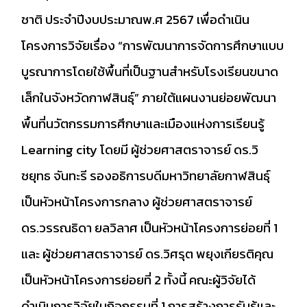
ชาติ ประจำปีงบประมาณพ.ศ 2567 เพื่อดำเนิน
โครงการวิจัยเรื่อง “การพัฒนาการจัดการศึกษาแบบ
บูรณาการโดยใช้พื้นที่เป็นฐานสำหรับโรงเรียนขนาด
เล็กในจังหวัดกาฬสินธุ์” ภายใต้แผนงานย่อยพัฒนา
พื้นที่นวัตกรรมการศึกษาและเมืองแห่งการเรียนรู้
Learning city โดยมี ผู้ช่วยศาสตราจารย์ ดร.วิ
ชยุทธ จันทะรี รองอธิการบดีมหาวิทยาลัยกาฬสินธุ์
เป็นหัวหน้าโครงการกลาง ผู้ช่วยศาสตราจารย์
ดร.วรรณธิดา ยลวิลาศ เป็นหัวหน้าโครงการย่อยที่ 1
และ ผู้ช่วยศาสตราจารย์ ดร.วิศรุต พยุงเกียรติคุณ
เป็นหัวหน้าโครงการย่อยที่ 2 ทั้งนี้ คณะผู้วิจัยได้
ดำเนินการวิจัยในกิจกรรมที่ 1 การสร้างการรับรู้และ