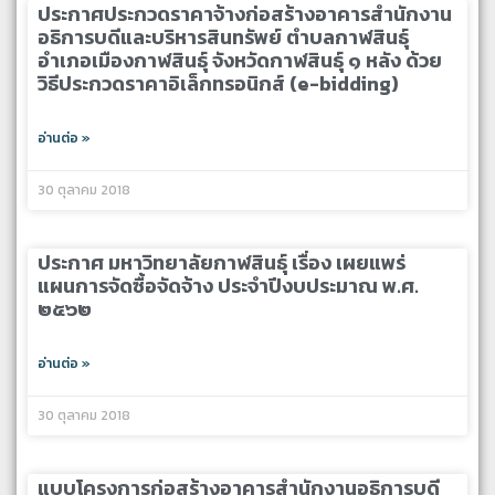
ประกาศประกวดราคาจ้างก่อสร้างอาคารสำนักงาน
อธิการบดีและบริหารสินทรัพย์ ตำบลกาฬสินธุ์
อำเภอเมืองกาฬสินธุ์ จังหวัดกาฬสินธุ์ ๑ หลัง ด้วย
วิธีประกวดราคาอิเล็กทรอนิกส์ (e-bidding)
อ่านต่อ »
30 ตุลาคม 2018
ประกาศ มหาวิทยาลัยกาฬสินธุ์ เรื่อง เผยแพร่
แผนการจัดซื้อจัดจ้าง ประจำปีงบประมาณ พ.ศ.
๒๕๖๒
อ่านต่อ »
30 ตุลาคม 2018
แบบโครงการก่อสร้างอาคารสำนักงานอธิการบดี