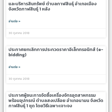
และบริหารสินทรัพย์ ตำบลกาฬสินธุ์ อำเภอเมือง
จังหวัดกาฬสินธุ์ 1 หลัง
อ่านต่อ »
30 ตุลาคม 2018
ประกาศยกเลิกการประกวดราคาอิเล็กทรอนิกส์ (e-
bidding)
อ่านต่อ »
30 ตุลาคม 2018
ประกาศผู้ชนะการจัดซื้อเครื่องจักรอุตสาหกรรม
พร้อมอุปกรณ์ ตำบลสงเปลือย อำเภอนามน จังหวัด
กาฬสินธุ์ 1 ชุด โดยวิธีเฉพาะเจาะจง