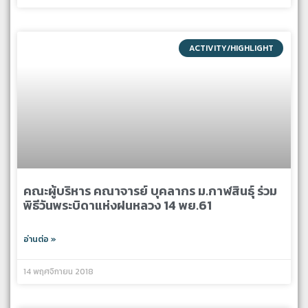
ACTIVITY/HIGHLIGHT
คณะผู้บริหาร คณาจารย์ บุคลากร ม.กาฬสินธุ์ ร่วม
พิธีวันพระบิดาแห่งฝนหลวง 14 พย.61
อ่านต่อ »
14 พฤศจิกายน 2018