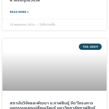
READ MORE »
20 พฤษภาคม 2024
ไม่มีความเห็น
TAG: SDG17
สถาบันวิจัยและพัฒนา ม.กาฬสินธุ์ จัด“โครงการ
มหกรรมแลกเปลี่ยนเรียนรู้ มหาวิทยาลัยกาฬสินธุ์