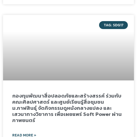
TAG: SDG17
กองทุนพัฒนาสื่อปลอดภัยและสร้างสรรค์ ร่วมกับ
คณะศิลปศาสตร์ และศูนย์เรียนรู้สื่อชุมชน
ม.กาฬสินธุ์ จัดกิจกรรมดูหนังกลางแปลง และ
เสวนาทางวิชาการ เพื่อเผยแพร่ Soft Power ผ่าน
ภาพยนตร์
READ MORE »