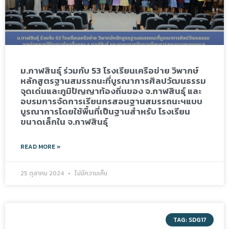
ม.กาฬสินธุ์ ร่วมกับ 53 โรงเรียนเครือข่าย วิพากษ์
หลักสูตรฐานสมรรถนะที่บูรณาการศิลปวัฒนธรรม
จุดเด่นและภูมิปัญญาท้องถิ่นของ จ.กาฬสินธุ์ และ
อบรมการจัดการเรียนกรสอนฐานสมรรถนะฯแบบ
บูรณาการโดยใช้พื้นที่เป็นฐานสำหรับ โรงเรียน
ขนาดเล็กใน จ.กาฬสินธุ์
READ MORE »
25 ตุลาคม 2024
ไม่มีความเห็น
TAG: SDG17