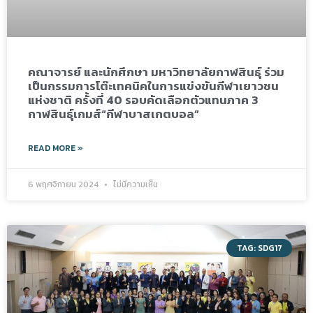
คณาจารย์ และนักศึกษา มหาวิทยาลัยกาฬสินธุ์ ร่วม
เป็นกรรมการโต๊ะเทคนิคในการแข่งขันกีฬาเยาวชน
แห่งชาติ ครั้งที่ 40 รอบคัดเลือกตัวแทนภาค 3
กาฬสินธุ์เกมส์“กีฬาบาสเกตบอล”
READ MORE »
6 พฤศจิกายน 2024
ไม่มีความเห็น
TAG: SDG17