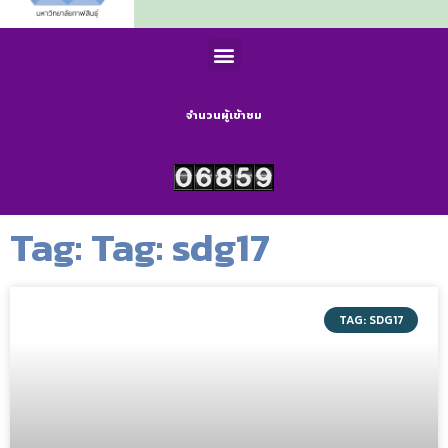
จำนวนผู้เข้าชม
Tag: Tag: sdg17
TAG: SDG17