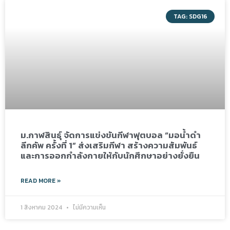
TAG: SDG16
ม.กาฬสินธุ์ จัดการแข่งขันกีฬาฟุตบอล “มอน้ำดำ
ลีกคัพ ครั้งที่ 1” ส่งเสริมกีฬา สร้างความสัมพันธ์
และการออกกำลังกายให้กับนักศึกษาอย่างยั่งยืน
READ MORE »
1 สิงหาคม 2024
ไม่มีความเห็น