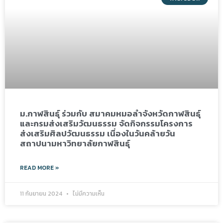
ม.กาฬสินธุ์ ร่วมกับ สมาคมหมอลำจังหวัดกาฬสินธุ์
และกรมส่งเสริมวัฒนธรรม จัดกิจกรรมโครงการ
ส่งเสริมศิลปวัฒนธรรม เนื่องในวันคล้ายวัน
สถาปนามหาวิทยาลัยกาฬสินธุ์
READ MORE »
11 กันยายน 2024
ไม่มีความเห็น