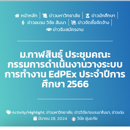
หน้าหลัก
ข่าวมหาวิทยาลัย
ข่าวนักศึกษา
ข่าวอบรม วิจัย สัมนา
ข่าวจัดซื้อจัดจ้าง
ข่าวรับสมัครงาน
ม.กาฬสินธุ์ ประชุมคณะ
กรรมการดำเนินงานวางระบบ
การทำงาน EdPEx ประจำปีการ
ศึกษา 2566
Activity/Highlight
,
ข่าวมหาวิทยาลัย
,
ข่าววิจัย/อบรม/สัมนา
,
ข่าวเด่น
มีนาคม 28, 2024
วินัย ชุ่มอภัย