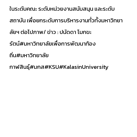
ในระดับคณะ ระดับหน่วยงานสนับสนุน และระดับ
สถาบัน เพื่อยกระดับการบริหารงานทั่วทั้งมหาวิทยา
ลัยฯ ต่อไปภาพ/ ข่าว : ปนัดดา โมกขะ
รัตน์
#มหาวิทยาลัยเพื่อการพัฒนาท้อง
ถิ่น
#มหาวิทยาลัย
กาฬสินธุ์
#มกส
#KSU
#KalasinUniversity