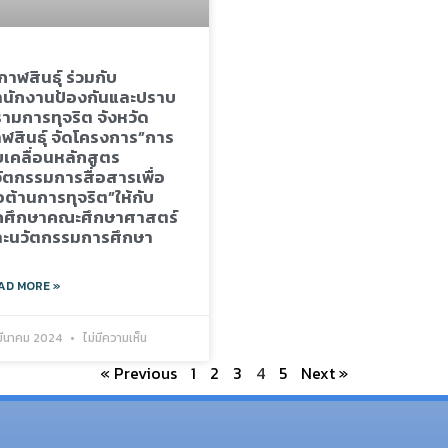
กาฬสินธุ์ ร่วมกับ
นักงานป้องกันและปราบ
ามการทุจริต จังหวัด
ฬสินธุ์ จัดโครงการ”การ
บเคลื่อนหลักสูตร
ัตกรรมการสื่อสารเพื่อ
อต้านการทุจริต”ให้กับ
กศึกษาคณะศึกษาศาสตร์
ะนวัตกรรมการศึกษา
AD MORE »
มีนาคม 2024
ไม่มีความเห็น
« Previous
1
2
3
4
5
Next »