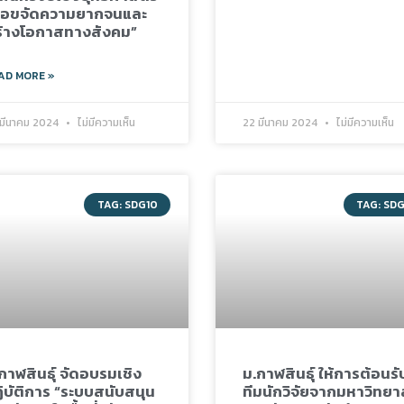
ื่อขจัดความยากจนและ
้างโอกาสทางสังคม”
AD MORE »
มีนาคม 2024
ไม่มีความเห็น
22 มีนาคม 2024
ไม่มีความเห็น
TAG: SDG10
TAG: SD
กาฬสินธุ์ จัดอบรมเชิง
ม.กาฬสินธุ์ ให้การต้อนรั
ิบัติการ “ระบบสนับสนุน
ทีมนักวิจัยจากมหาวิทยา