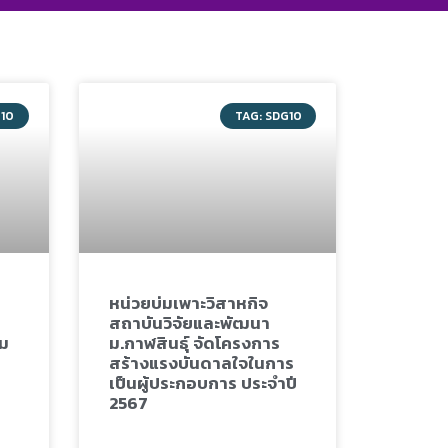
G10
TAG: SDG10
หน่วยบ่มเพาะวิสาหกิจ
สถาบันวิจัยและพัฒนา
าม
ม.กาฬสินธุ์ จัดโครงการ
สร้างแรงบันดาลใจในการ
เป็นผู้ประกอบการ ประจำปี
2567