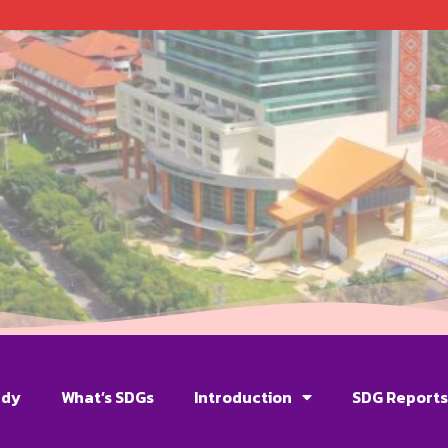
udy
What’s SDGs
Introduction
SDG Report