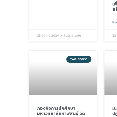
เพ
สร
RE
25 มีนาคม 2024
ไม่มีความเห็น
22 
TAG: SDG10
กองกิจการนักศึกษา
ม.
มหาวิทยาลัยกาฬสินธุ์ จัด
ปฏ