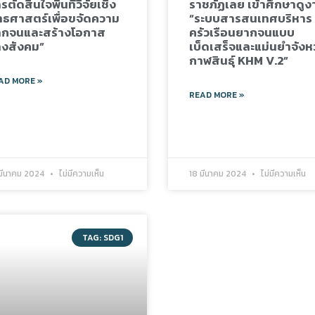
รตัดสินใจพื้นที่วิจัยเชิง
ราชภัฏเลย เข้าศึกษาดูง
ทธศาสตร์เพื่อขจัดความ
“ระบบสารสนเทศบริหาร
ากจนและสร้างโอกาส
ครัวเรือนยากจนแบบ
งสังคม”
เบ็ดเสร็จและแม่นยำจังห
กาฬสินธุ์ KHM V.2”
AD MORE »
READ MORE »
มีนาคม 2024
ไม่มีความเห็น
18 มีนาคม 2024
ไม่มีความเห็น
TAG: SDG1