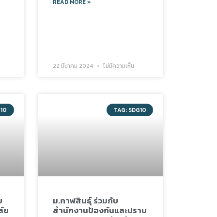
READ MORE »
22 มีนาคม 2024
ไม่มีความเห็น
G10
TAG: SDG10
บ
ม.กาฬสินธุ์ ร่วมกับ
ลัย
สำนักงานป้องกันและปราบ