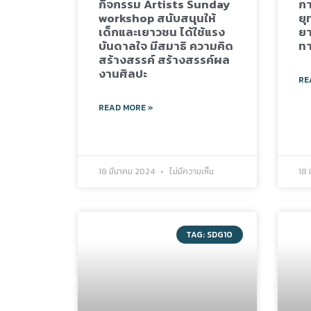
กิจกรรม Artists Sunday
กา
workshop สนับสนุนให้
ยุ
เด็กและเยาวชน ได้ใช้แรง
ย
บันดาลใจ มีสมาธิ ความคิด
ทา
สร้างสรรค์ สร้างสรรค์ผล
งานศิลปะ
RE
READ MORE »
18 มีนาคม 2024
ไม่มีความเห็น
18 
TAG: SDG10