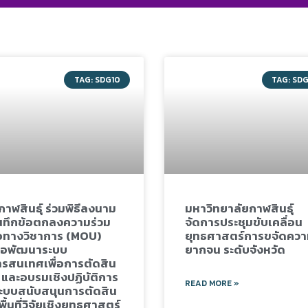
TAG: SDG10
TAG: SD
กาฬสินธุ์ ร่วมพิธีลงนาม
มหาวิทยาลัยกาฬสินธุ์
นทึกข้อตกลงความร่วม
จัดการประชุมขับเคลื่อน
อทางวิชาการ (MOU)
ยุทธศาสตร์การขจัดคว
ื่อพัฒนาระบบ
ยากจน ระดับจังหวัด
รสนเทศเพื่อการตัดสิน
 และอบรมเชิงปฏิบัติการ
READ MORE »
ะบบสนับสนุนการตัดสิน
พื้นที่วิจัยเชิงยุทธศาสตร์