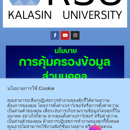
นโยบายการใช้ Cookie
(อ.นามน)13 หมู่ 14 ต.สงเปลือย อ.นามน จ.กาฬสินธุ์ 46230
โทรศัพท์ : 043-602-055 โทรสาร :
คุณสามารถเลือกปฏิเสธการทำงานของคุ้กกี้ได้ตามความ
ต้องการของคุณ โดยการตั้งค่าเบราว์เซอร์หรือการตั้งค่าความ
043-602-044
เป็นส่วนตัวของคุณ เพื่อระงับการเก็บรวมรวบข้อมูลโดยคุกกี้ใน
(อ.เมือง)62/1 ถ.เกษตรสมบูรณ์ ต.กาฬสินธุ์ อ.เมือง จ.กาฬสินธุ์ 46000
โทรศัพท์ 043-811128 08-
อนาคต อย่างไรก็ตาม หากคุณตั้งค่าเบราว์เซอร์ หรือค่าความ
64584360 โทรสาร 043-813070
เป็นส่วนตัวของคุณ ด้วยการปฎิเสธการทำงานของคุกกี้ทั้งหมด
คุณอาจไม่สามารถใช้งานฟังก์ชั่นบางอย่าง หรือทั้งหมดบน