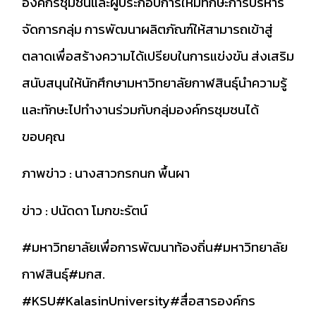
องค์กรชุมชนและผู้ประกอบการให้มีทักษะการบริหาร
จัดการกลุ่ม การพัฒนาผลิตภัณฑ์ให้สามารถเข้าสู่
ตลาดเพื่อสร้างความได้เปรียบในการแข่งขัน ส่งเสริม
สนับสนุนให้นักศึกษามหาวิทยาลัยกาฬสินธุ์นำความรู้
และทักษะไปทำงานร่วมกับกลุ่มองค์กรชุมชนได้
ขอบคุณ
ภาพข่าว : นางสาวกรกนก พื้นผา
ข่าว : ปนัดดา โมกขะรัตน์
#มหาวิทยาลัยเพื่อการพัฒนาท้องถิ่น
#มหาวิทยาลัย
กาฬสินธุ์
#มกส
.
#KSU
#KalasinUniversity
#สื่อสารองค์กร