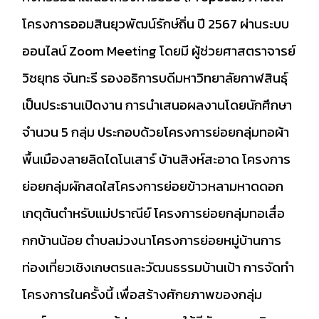
โครงการออมสินยุวพัฒน์รักษ์ถิ่น ปี 2567 ผ่านระบบ
ออนไลน์ Zoom Meeting โดยมี ผู้ช่วยศาสตราจารย์
วิชยุทธ จันทะรี รองอธิการบดีมหาวิทยาลัยกาฬสินธุ์
เป็นประธานเปิดงาน การนำเสนอผลงานโดยนักศึกษา
จำนวน 5 กลุ่ม ประกอบด้วยโครงการย่อยกลุ่มทอผ้า
พื้นเมืองลายลิดไดโนเสาร์ บ้านสิงห์สะอาด โครงการ
ย่อยกลุ่มผักสดใสโครงการย่อยข้าวหลามหาดดอก
เกตุต้นตำหรับแม่ปราณีย์ โครงการย่อยกลุ่มทอเสื่อ
กกบ้านน้อย ตำบลม่วงนาโครงการย่อยหมู่บ้านการ
ท่องเที่ยวเชิงเกษตรและวัฒนธรรมบ้านเป้า การจัดทำ
โครงการในครั้งนี้ เพื่อสร้างศักยภาพของกลุ่ม