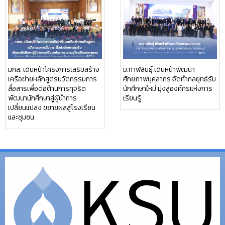
มกส. เดินหน้าโครงการเสริมสร้าง
ม.กาฬสินธุ์ เดินหน้าพัฒนา
เครือข่ายหลักสูตรนวัตกรรมการ
ศักยภาพบุคลากร จัดทำกลยุทธ์รับ
สื่อสารเพื่อต่อต้านการทุจริต
นักศึกษาใหม่ มุ่งสู่องค์กรแห่งการ
พัฒนานักศึกษาสู่ผู้นำการ
เรียนรู้
เปลี่ยนแปลง ขยายผลสู่โรงเรียน
และชุมชน