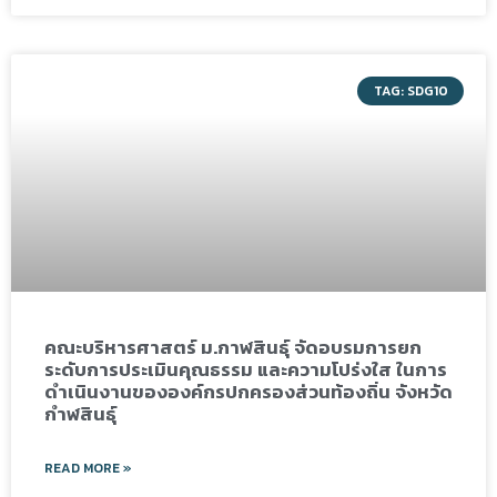
TAG: SDG10
คณะบริหารศาสตร์ ม.กาฬสินธุ์ จัดอบรมการยก
ระดับการประเมินคุณธรรม และความโปร่งใส ในการ
ดำเนินงานขององค์กรปกครองส่วนท้องถิ่น จังหวัด
กำฬสินธุ์
READ MORE »