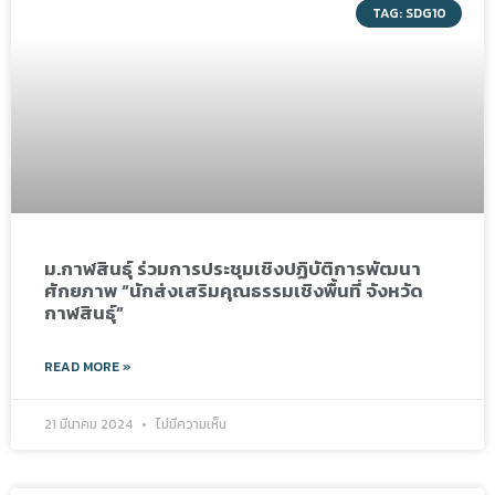
TAG: SDG10
ม.กาฬสินธุ์ ร่วมการประชุมเชิงปฏิบัติการพัฒนา
ศักยภาพ “นักส่งเสริมคุณธรรมเชิงพื้นที่ จังหวัด
กาฬสินธุ์”
READ MORE »
21 มีนาคม 2024
ไม่มีความเห็น