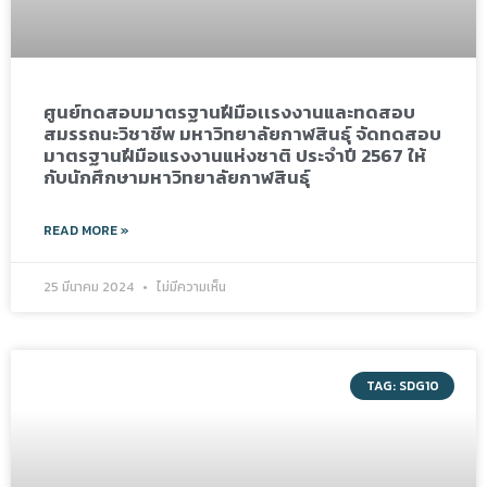
ศูนย์ทดสอบมาตรฐานฝีมือเเรงงานและทดสอบ
สมรรถนะวิชาชีพ มหาวิทยาลัยกาฬสินธุ์ จัดทดสอบ
มาตรฐานฝีมือแรงงานแห่งชาติ ประจำปี 2567 ให้
กับนักศึกษามหาวิทยาลัยกาฬสินธุ์
READ MORE »
25 มีนาคม 2024
ไม่มีความเห็น
TAG: SDG10