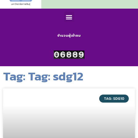
จำนวนผู้เข้าชม
Tag: Tag: sdg12
TAG: SDG10