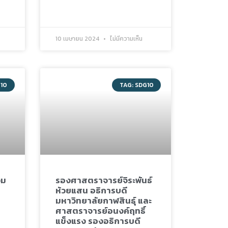
10 เมษายน 2024
ไม่มีความเห็น
G10
TAG: SDG10
วม
รองศาสตราจารย์จิระพันธ์
ห้วยแสน อธิการบดี
มหาวิทยาลัยกาฬสินธุ์ และ
ศาสตราจารย์อนงค์ฤทธิ์
แข็งแรง รองอธิการบดี