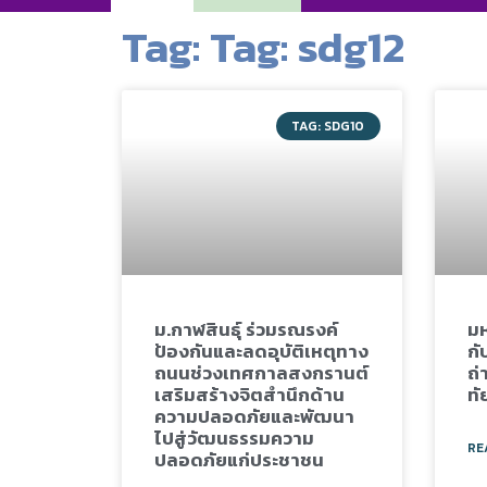
Tag: Tag: sdg12
TAG: SDG10
ม.กาฬสินธุ์ ร่วมรณรงค์
มห
ป้องกันและลดอุบัติเหตุทาง
กั
ถนนช่วงเทศกาลสงกรานต์
ถ่
เสริมสร้างจิตสำนึกด้าน
ทั
ความปลอดภัยและพัฒนา
ไปสู่วัฒนธรรมความ
RE
ปลอดภัยแก่ประชาชน