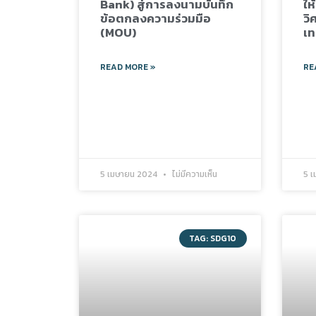
Bank) สู่การลงนามบันทึก
ให
ข้อตกลงความร่วมมือ
วิ
(MOU)
เท
READ MORE »
RE
5 เมษายน 2024
ไม่มีความเห็น
5 
TAG: SDG10