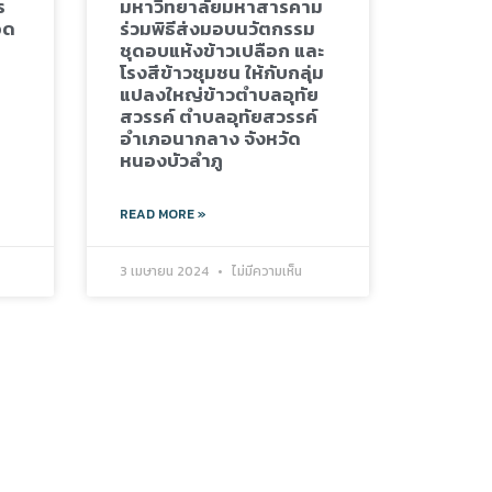
ร
มหาวิทยาลัยมหาสารคาม
อด
ร่วมพิธีส่งมอบนวัตกรรม
ชุดอบแห้งข้าวเปลือก และ
โรงสีข้าวชุมชน ให้กับกลุ่ม
แปลงใหญ่ข้าวตำบลอุทัย
สวรรค์ ตำบลอุทัยสวรรค์
อำเภอนากลาง จังหวัด
หนองบัวลำภู
READ MORE »
3 เมษายน 2024
ไม่มีความเห็น