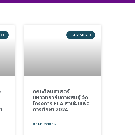
G10
TAG: SDG10
ง
คณะศิลปศาสตร์
มหาวิทยาลัยกาฬสินธุ์ จัด
โครงการ FLA สานฝันเพื่อ
ี่
การศึกษา 2024
READ MORE »