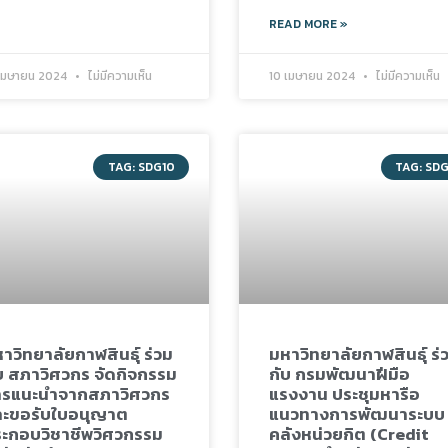
READ MORE »
 เมษายน 2024
ไม่มีความเห็น
10 เมษายน 2024
ไม่มีความเห็น
TAG: SDG10
TAG: SD
าวิทยาลัยกาฬสินธุ์ ร่วม
มหาวิทยาลัยกาฬสินธุ์ ร่
บ สภาวิศวกร จัดกิจกรรม
กับ กรมพัฒนาฝีมือ
ารแนะนำจากสภาวิศวกร
แรงงาน ประชุมหารือ
ะขอรับใบอนุญาต
แนวทางการพัฒนาระบบ
ะกอบวิชาชีพวิศวกรรม
คลังหน่วยกิต (Credit