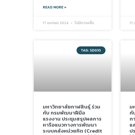
READ MORE »
17 เมษายน 2024
ไม่มีความเห็น
17
TAG: SDG10
มหาวิทยาลัยกาฬสินธุ์ ร่วม
มห
กับ กรมพัฒนาฝีมือ
กั
แรงงาน ประชุมสรุปผลการ
ก
หารือแนวทางการพัฒนา
แล
ระบบคลังหน่วยกิต (Credit
ปร