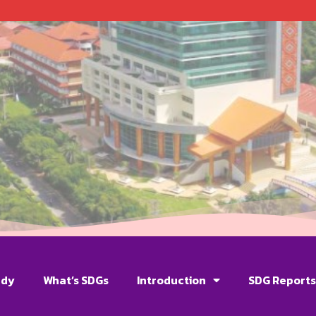
udy
What’s SDGs
Introduction
SDG Report