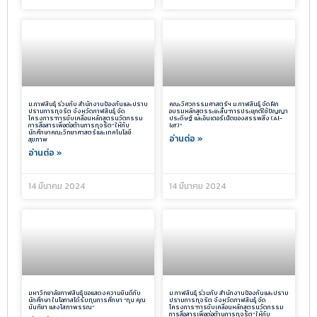
ม.กาฬสินธุ์ ร่วมกับ สำนักงานป้องกันและปราบ
คณะวิศวกรรมศาสตร์ฯ ม.กาฬสินธุ์ จัดฝึก
ปรามการทุจริต จังหวัดกาฬสินธุ์ จัด
อบรมหลักสูตรระยะสั้น“การประยุกต์ใช้ปัญญา
โครงการ”การขับเคลื่อนหลักสูตรนวัตกรรม
ประดิษฐ์ และอินเตอร์เน็ตของสรรพสิ่ง (Al-
การสื่อสารเพื่อต่อต้านการทุจริต” ให้กับ
loT)”
นักศึกษาคณะวิทยาศาสตร์และเทคโนโลยี
อ่านต่อ »
สุขภาพ
อ่านต่อ »
14 มีนาคม 2024
14 มีนาคม 2024
มหาวิทยาลัยกาฬสินธุ์ ขอแสดงความยินดีกับ
ม.กาฬสินธุ์ ร่วมกับ สำนักงานป้องกันและปราบ
นักศึกษา ในโอกาสได้รับทุนการศึกษา “ทุน คุณ
ปรามการทุจริต จังหวัดกาฬสินธุ์ จัด
นันทิยา แสงโสภาพรรณ”
โครงการ”การขับเคลื่อนหลักสูตรนวัตกรรม
การสื่อสารเพื่อต่อต้านการทุจริต” ให้กับ