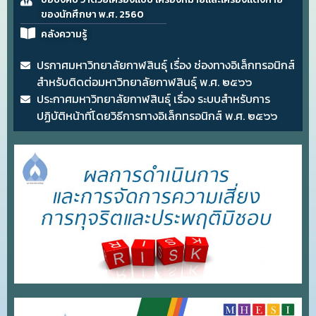
ของนักศึกษา พ.ศ. 2560
คลังความรู้
ปรกาศมหาวิทยาลัยกาฬสินธุ์ เรื่อง ช่องทางอิเล็กทรอนิกส์
สำหรับติดต่อมหาวิทยาลัยกาฬสินธุ์ พ.ศ. ๒๕๖๖
ประกาศมหาวิทยาลัยกาฬสินธุ์ เรื่อง ระบบสำหรับการ
ปฏิบัติหน้าที่โดยวิธีการทางอิเล็กทรอนิกส์ พ.ศ. ๒๕๖๖