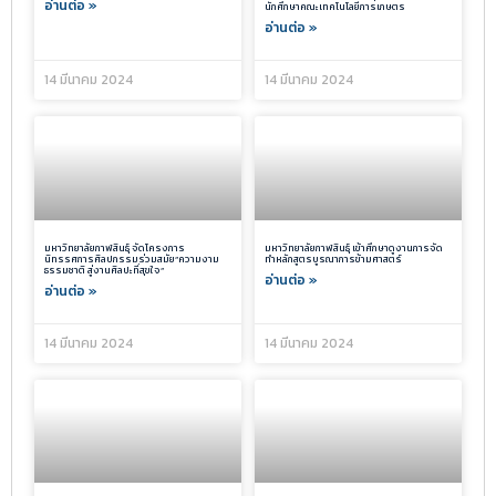
อ่านต่อ »
นักศึกษาคณะเทคโนโลยีการเกษตร
อ่านต่อ »
14 มีนาคม 2024
14 มีนาคม 2024
มหาวิทยาลัยกาฬสินธุ์ จัดโครงการ
มหาวิทยาลัยกาฬสินธุ์ เข้าศึกษาดูงานการจัด
นิทรรศการศิลปกรรมร่วมสมัย”ความงาม
ทำหลักสูตรบูรณาการข้ามศาสตร์
ธรรมชาติ สู่งานศิลปะที่สุขใจ”
อ่านต่อ »
อ่านต่อ »
14 มีนาคม 2024
14 มีนาคม 2024