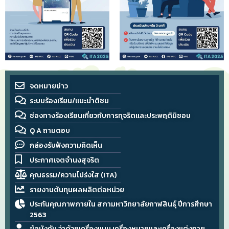
จดหมายข่าว
ระบบร้องเรียน/แนะนำติชม
ช่องทางร้องเรียนเกี่ยวกับการทุจริตและประพฤติมิชอบ
Q A ถามตอบ
กล่องรับฟังความคิดเห็น
ประกาศเจตจำนงสุจริต
คุณธรรม/ความโปร่งใส (ITA)
รายงานต้นทุนผลผลิตต่อหน่วย
ประกันคุณภาพภายใน สภามหาวิทยาลัยกาฬสินธุ์ ปีการศึกษา
2563
ข้อบังคับ ว่าด้วยเครื่องแบบ เครื่องหมายและเครื่องแต่งกาย