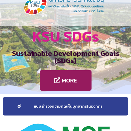
KSU SDGs
Sustainable Development Goals
(SDGs)
MORE
แบบสำรวจความคิดเห็นบุคลากรในองค์กร