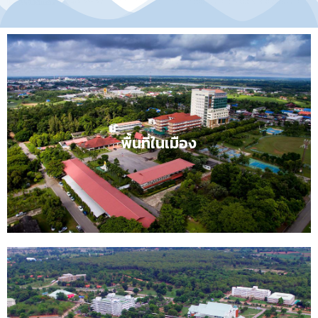
พื้นที่ในเมืองคลิก
พื้นที่ในเมือง
ความรู้สร้างคุณค่า ภูมิปัญญาสร้างสังคม
ปรัชญา