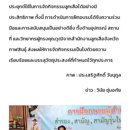
ประยุกต์ใช้ในการจัดกิจกรรมลูกเสือได้อย่างมี
ประสิทธิภาพ ทั้งนี้ การดำเนินการฝึกอบรมได้รับความร่วม
มือและการสนับสนุนเป็นอย่างดียิ่ง ทั้งด้านอุปกรณ์ สถาน
ที่ และวิทยากรผู้ทรงคุณวุฒิจากสำนักงานลูกเสือจังหวัด
กาฬสินธุ์ ส่งผลให้การจัดกิจกรรมเป็นไปด้วยความ
เรียบร้อยและบรรลุวัตถุประสงค์ที่กำหนดไว้ทุกประการ
ภาพ : ประเสริฐศักดิ์ วันนุกูล
ข่าว : วินัย ชุ่มอภัย