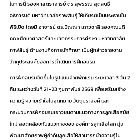
ในการนี้ รองศาสตราจารย์ ดร.สุพรรณ สุดสนธิ์
อธิการบดี มหาวิทยาลัยกาฬสินธุ์ ให้เกียรติเป็นประธานใน
พิธีเปิด โดยมี อาจารย์ ดร.ปัญญา เถาว์ชาลี รองคณบดี
คณะศึกษาศาสตร์และนวัตกรรมการศึกษา มหาวิทยาลัย
กาฬสินธุ์ ด้านงานกิจการนักศึกษา เป็นผู้กล่าวรายงาน
วัตถุประสงค์ของการดำเนินการฝึกอบรม
การฝึกอบรมจัดขึ้นในรูปแบบค่ายพักแรม ระยะเวลา 3 วัน 2
คืน ระหว่างวันที่ 21–23 กุมภาพันธ์ 2569 เพื่อเสริมสร้าง
ความรู้ ความเข้าใจในจุดหมาย วัตถุประสงค์ และ
กระบวนการฝึกอบรมเยาวชนตามแนวทางการลูกเสือสมัย
ใหม่ สอดคล้องกับแนวทางของ องค์การลูกเสือโลก มุ่ง
พัฒนาศักยภาพผู้กำกับลูกเสือให้สามารถนำความรู้ไป