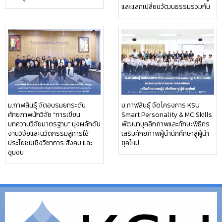
และแลกเปลี่ยนวัฒนธรรมร่วมกัน
ม.กาฬสินธุ์ จัดอบรมยกระดับ
ม.กาฬสินธุ์ จัดโครงการ KSU
ศักยภาพนักวิจัย “การเขียน
Smart Personality & MC Skills
บทความวิจัยมาตรฐาน” มุ่งผลักดัน
พัฒนาบุคลิกภาพและทักษะพิธีกร
งานวิจัยและนวัตกรรมสู่การใช้
เสริมศักยภาพผู้นำนักศึกษาสู่ผู้นำ
ประโยชน์เชิงวิชาการ สังคม และ
ยุคใหม่
ชุมชน