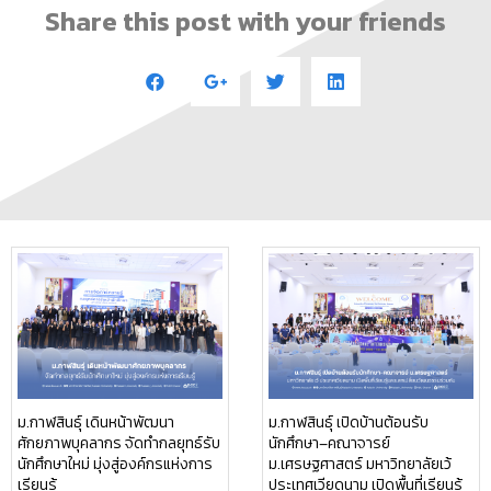
Share this post with your friends
ม.กาฬสินธุ์ เดินหน้าพัฒนา
ม.กาฬสินธุ์ เปิดบ้านต้อนรับ
ศักยภาพบุคลากร จัดทำกลยุทธ์รับ
นักศึกษา–คณาจารย์
นักศึกษาใหม่ มุ่งสู่องค์กรแห่งการ
ม.เศรษฐศาสตร์ มหาวิทยาลัยเว้
เรียนรู้
ประเทศเวียดนาม เปิดพื้นที่เรียนรู้