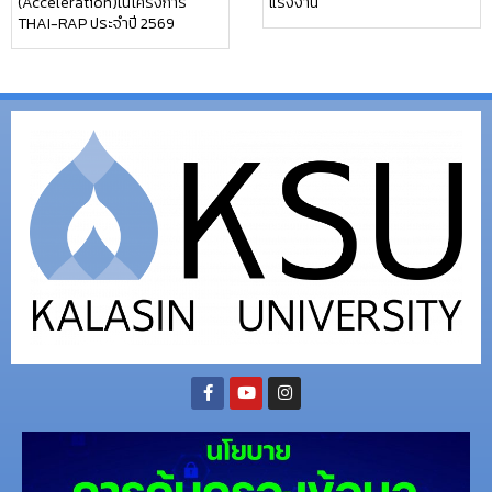
(Acceleration)ในโครงการ
แรงงาน
THAI-RAP ประจำปี 2569