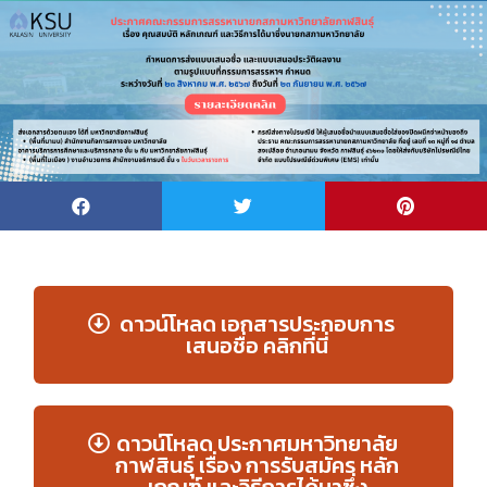
ดาวน์โหลด เอกสารประกอบการ
เสนอชื่อ คลิกที่นี่
ดาวน์โหลด ประกาศมหาวิทยาลัย
กาฬสินธุ์ เรื่อง การรับสมัคร หลัก
เกณฑ์ และวิธีการได้มาซึ่ง