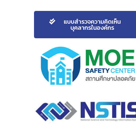
แบบสำรวจความคิดเห็น
บุคลากรในองค์กร