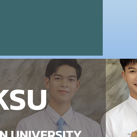
KSU
N UNIVERSITY