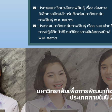
ปรกาศมหาวิทยาลัยกาฬสินธุ์ เรื่อง ช่องทาง
อิเล็กทรอนิกส์สำหรับติดต่อมหาวิทยาลัย
กาฬสินธุ์ พ.ศ. ๒๕๖๖
ประกาศมหาวิทยาลัยกาฬสินธุ์ เรื่อง ระบบสำหร
การปฏิบัติหน้าที่โดยวิธีการทางอิเล็กทรอนิกส์
พ.ศ. ๒๕๖๖
มหาวิทยาลัยเพื่อการพัฒนาท้อง
ประเทศภายในปี 