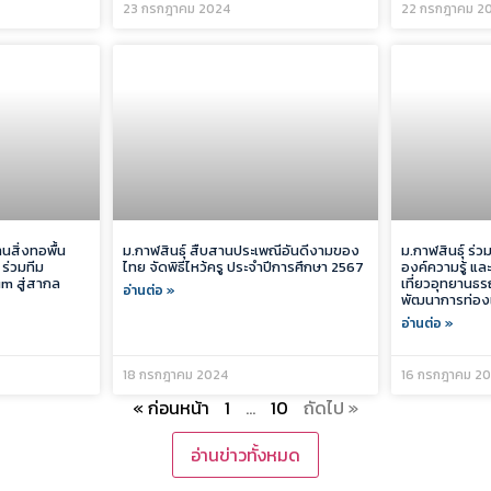
23 กรกฎาคม 2024
22 กรกฎาคม 2
านสิ่งทอพื้น
ม.กาฬสินธุ์ สืบสานประเพณีอันดีงามของ
ม.กาฬสินธุ์ ร่
 ร่วมทีม
ไทย จัดพิธีไหว้ครู ประจำปีการศึกษา 2567
องค์ความรู้ แ
m สู่สากล
เที่ยวอุทยานธรณ
อ่านต่อ »
พัฒนาการท่องเท
อ่านต่อ »
18 กรกฎาคม 2024
16 กรกฎาคม 2
« ก่อนหน้า
1
…
10
ถัดไป »
อ่านข่าวทั้งหมด