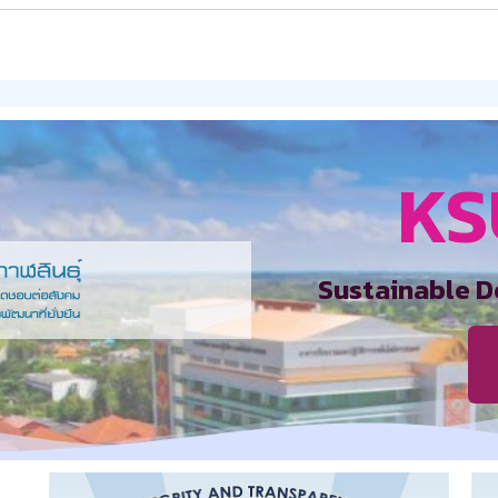
KS
Sustainable D