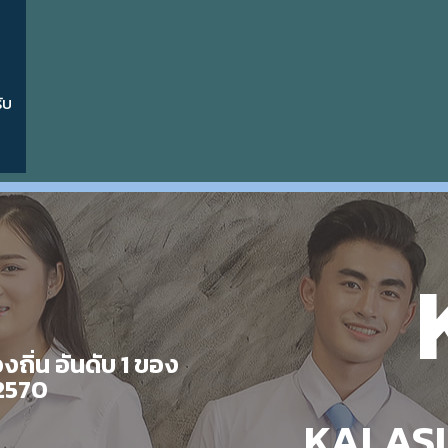
ับ
ถิ่น อันดับ 1 ของ
2570
KALASI