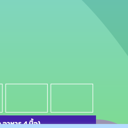
ก อาหาร 4 มื้อ)