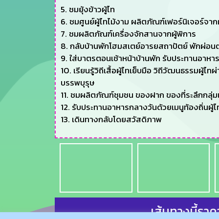
5. ชมยุ้งข้าวผู้ไท
6. ชมศูนย์ผู้ไทไม้งาม ผลิตภัณฑ์เฟอร์นิเจอร์จากผ
7. ชมผลิตภัณฑ์เครื่องจักสานจากผู้พิการ
8. กลับบ้านพักโฮมสเตย์อารยสถาปัตย์ พักผ่อน
9. ใส่บาตรตอนเช้าหน้าบ้านพัก รับประทานอาหารเช
10. เรียนรู้วิถีเสื้อผู้ไทเย็บมือ วิถีวัฒนธรร
บรรพบุรุษ
11. ชมผลิตภัณฑ์ชุมชน ของฝาก ของที่ระลึกกลุ่
12. รับประทานอาหารกลางวันด้วยเมนูท้องถิ่นผู้ไ
13. เดินทางกลับโดยสวัสดิภาพ
เส้นทางนี้ราค