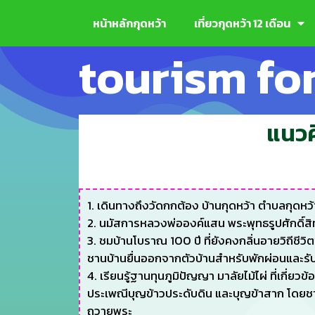
หน้าหลักกุดหว้า
เที่ยวกุดหว้า 12 เดือน
tourism for
แนวคิ
1. เดินทางถึงวัดกกต้อง บ้านกุดหว้า ตำบลกุดหว้
2. นมัสการหลวงพ่อองค์แสน พระพุทธรูปศักดิ์สิทธิ์
3. ชมบ้านโบราณ 100 ปี ที่ยังคงกลิ่นอายวิถีชีว
ชานบ้านยื่นออกจากตัวบ้านสำหรับพักผ่อนและร
4. เรียนรู้ฐานทุนภูมิปัญญา มาลัยไม้ไผ่ ที่เกี่ยว
ประเพณีบุญข้าวประดับดิน และบุญข้าสาก โดยชาว
ถวายพระ