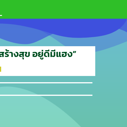
ร้างสุข อยู่ดีมีแฮง”
น