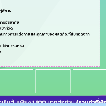
ู้พิการ
ตามอัธยาศัย
้าที่วัด
มผู้ไทผ่านทางการแต่งกาย และคุณค่าของผลิตภัณฑ์สืบทอดจาก
มแม่บ้านรวงทอง
ท
าเริ่มต้นเพียง
1,100
บาทต่อท่าน
(รวมค่าที่พั