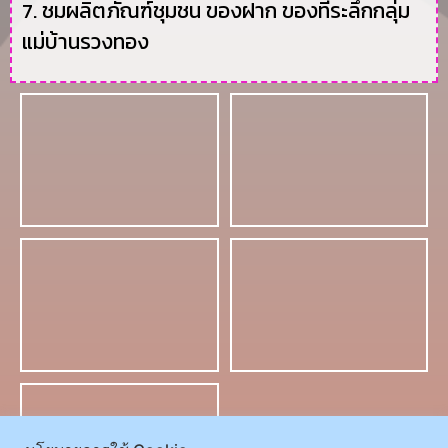
7. ชมผลิตภัณฑ์ชุมชน ของฝาก ของที่ระลึกกลุ่ม
แม่บ้านรวงทอง