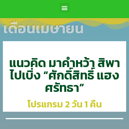
เดือนเมษายน
แนวคิด มาคำหว้า สิพา
ไปเบิ่ง “ศักดิ์สิทธิ์ แฮง
ศรัทธา”
โปรแกรม 2 วัน 1 คืน