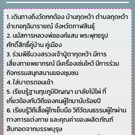
1. เดินทางถึงวัดกกต้อง บ้านกุดหว้า ตำบลกุดหว้า
อำเภอกุฉินารายณ์ จังหวัดกาฬสินธุ์
2. นมัสการหลวงพ่อองค์แสน พระพุทธรูป
ศักดิ์สิทธิ์คู่บ้าน คู่เมือง
3. ร่วมพิธีบวงสรวงเจ้าปู่ตากุดหว้า มีการ
เสี่ยงทายพยากรณ์ มีเครื่องเซ่นไหว้ มีการร่วม
กิจกรรมสนุกสนานของชุมชน
4. ใส่บาตรตอนเช้า
5. เรียนรู้ฐานทุนภูมิปัญญา มาลัยไม้ไผ่ ที่
เกี่ยวข้องกับวิถีของคนผู้ไทมานับร้อยปี
6. เรียนรู้วิถีเสื้อผู้ไทเย็บมือ วิถีวัฒนธรรมผู้ไทผ่าน
ทางการแต่งกาย และคุณค่าของผลิตภัณฑ์
สืบทอดจากบรรพบุรุษ