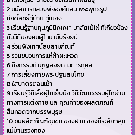
2 นมัสการหลวงพ่อองค์แสน พระพุทธรูป
ศักดิ์สิทธิ์คู่บ้าน คู่เมือง
3 เรียนรู้ฐานทุนภูมิปัญญา มาลัยไม้ไผ่ ที่เกี่ยวข้อง
กับวิถีของคนผู้ไทมานับร้อยปี
4 ร่วมฟังเทศน์สิบสามกัณฑ์
5 ร่วมขบวนการแห่ผ้าผะเหวด
6 กิจกรรมทำบุญสอยดาวการกุศล
7 การเสี่ยงทายพระปฐมสมโภช
8 ใส่บาตรตอนเช้า
9 เรียนรู้วิถีเสื้อผู้ไทเย็บมือ วิถีวัฒนธรรมผู้ไทผ่าน
ทางการแต่งกาย และคุณค่าของผลิตภัณฑ์
สืบทอดจากบรรพบุรุษ
10 ชมผลิตภัณฑ์ชุมชน ของฝาก ของที่ระลึกกลุ่ม
แม่บ้านรวงทอง