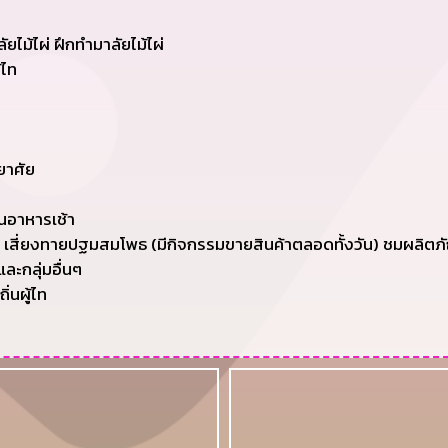
ัยไม้ไผ่ ฝึกทำมาลัยไม้ไผ่
้ไท
ยาศัย
นอาหารเช้า
 เสี่ยงทายปฐมสมโพธ (มีกิจกรรมขายสินค้าตลอดทั้งวัน) ชมผลิตภ
ละกลุ่มอื่นๆ
่นผู้ไท