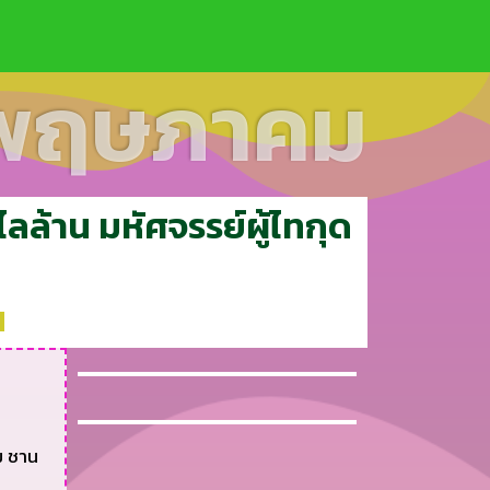
นพฤษภาคม
ไลล้าน มหัศจรรย์ผู้ไทกุด
น
ม ชาน