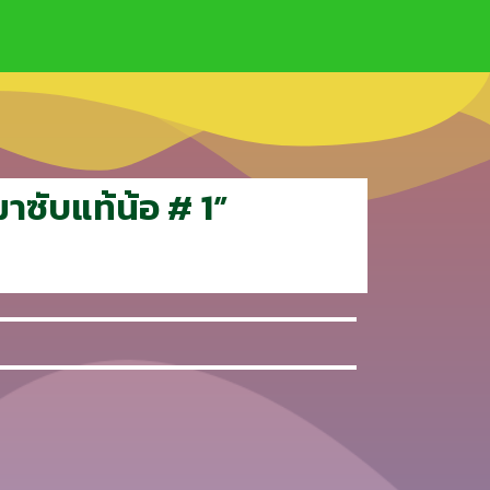
มาซับแท้น้อ # 1”