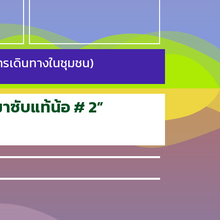
การเดินทางในชุมชน)
มาซับแท้น้อ # 2”