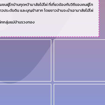
นผู้ไทบ้านกุดหว้ามาลัยไม้ไผ่ ที่เกี่ยวข้องกับวิถีของคนผู้ไท
้าวประดับดิน และบุญข้าสาก โดยชาวบ้านจะนำเอามาลัยไม้ไผ่
ึกกลุ่มแม่บ้านรวงทอง