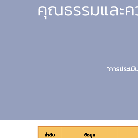
คุณธรรมและคว
“การประเมิ
ลำดับ
ข้อมูล