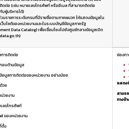
ิดต่อ (เช่น หมายเลขโทรศัพท์ หรืออีเมล ที่สามารถติดต่อ
บผู้บริหารได้)
่วนราชการระดับกรมที่มีรายชื่อตามภาคผนวก ให้แสดงข้อมูลใน
้ที่ เว็บไซต์ของหน่วยงานและในระบบบัญชีข้อมูลภาครัฐ
ment Data Catalog) เพื่อเชื่อมโยงไปยังศูนย์กลางข้อมูลเปิด
(data.go.th)
ูลการติดต่อ
ช่องทา
กอบด้านข้อมูล
้อมูลการติดต่อของหน่วยงาน อย่างน้อย
แสดงข
ด้วย
สามรถเ
ู่หน่วยงาน
ทางข้า
ยเลขโทรศัพท์
ail ของหน่วยงาน
่ตั้ง