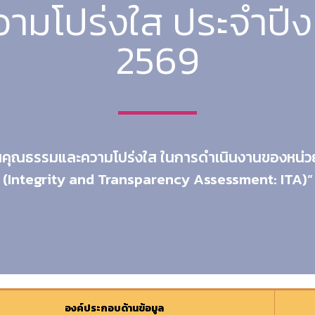
ามโปร่งใส ประจำปี
2569
นคุณธรรมและความโปร่งใส ในการดำเนินงานของหน่
(Integrity and Transparency Assessment: ITA)”
องค์ประกอบด้านข้อมูล