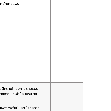
ต์หลักเผยแพร่
รติดตามโครงการ ตามแผน
ิราชการ ประจำปีงบประมาณ
นผลการดำเนินงานโครงการ