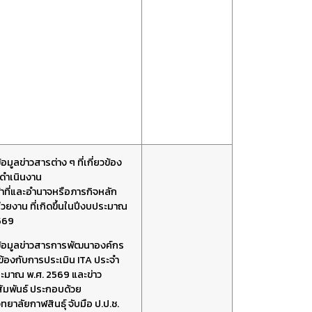
อมูลข่าวสารต่าง ๆ
ที่
เกี่ยวข้อง
ดำเนินงาน
าที่และอำนาจหรือภารกิจหลัก
วยงาน ที่เกิดขึ้นในปีงบประมาณ
569
้อมูลข่าวสารการพัฒนาองค์กร
ยวข้องกับการประเมิน ITA ประจำ
ะมาณ พ.ศ. 2569 และข่
าว
ัมพันธ์ ประกอบด้วย
ทยาลัยกาฬสินธุ์ จับมือ ป.ป.ช.