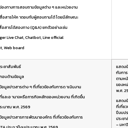
่องทางการสอบถามข้อมูลต่าง ๆ และหน่วยงาน
ื่อสารให้ค าตอบกับผู้สอบถามได้ โดยมีลักษณะ
สื่อสารได้สองทาง (Q&A) ยกตัวอย่างเช่น
er Live Chat, Chatbot, Line official
t, Web board
ระชาสัมพันธ์
แสดงข้
กับการ
กอบด้านข้อมูล
ตามหน้
ของหน่
อมูลข่าวสารต่าง ๆ ที่เกี่ยวข้องกับการด าเนินงาน
พ.ศ. 2
ี่และอ านาจหรือภารกิจหลักของหน่วยงาน ที่เกิดขึ้น
แสดงข
ที่เกี่
ระมาณ พ.ศ. 2569
ปีงบปร
้อมูลข่าวสารการพัฒนาองค์กร ที่เกี่ยวข้องกับการ
ประชาส
–
มหาวิ
 ITA
ประจ าปีงบประมาณ พ.ศ. 2569