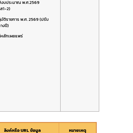
ปีงบประมาณ พ.ศ.2569
ส1-2)
บัติราชการ พ.ศ. 2569 (ปรับ
างปี)
ต์หลักเผยแพร่
ลิงค์หรือ URL ข้อมูล
หมายเหตุ