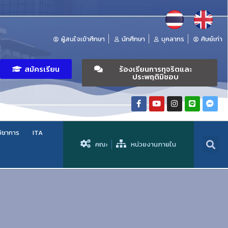
ผู้สนใจเข้าศึกษา
นักศึกษา
บุคลากร
ศิษย์เก่า
สมัครเรียน
ร้องเรียนการทุจริตและ
ประพฤติมิชอบ
วิชาการ
ITA
คณะ
หน่วยงานภายใน