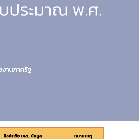
งบประมาณ พ.ศ.
วยงานภาครัฐ
ลิงค์หรือ URL ข้อมูล
หมายเหตุ