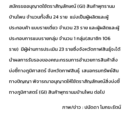
สมัครขออนุญาตใช้ตราสัญลักษณ์ (GI) สินค้าพุทรานม
บ้านโพน จำนวนทั้งสิ้น 24 ราย แบ่งเป็นผู้ผลิตและผู้
ประกอบค้า แบบรายเดี่ยว จำนวน 23 ราย และผู้ผลิตและผู้
ประกอบการแบบรายกลุ่ม จำนวน 1 กลุ่ม(สมาชิก 106
ราย) มีผู้ผ่านการประเมิน 23 รายซึ่งจังหวัดกาฬสินธุ์จะได้
นำผลการรับรองของคณะกรรมการอำนวยการสินค้าสิ่ง
บ่งชี้ทางภูมิศาสตร์ จังหวัดกาฬสินธุ์ เสนอกรมทรัพย์สิน
ทางปัญญา พิจารณาอนุญาตให้ใช้ตราสัญลักษณ์สิ่งบ่งชี้
ทางภูมิศาสตร์ (GI) สินค้าพุทรานมบ้านโพน ต่อไป
ภาพ/ข่าว : ปนัดดา โมกขะรัตน์