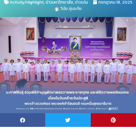
Activity/Highlight
,
ข่าวมหาวิทยาลัย
,
ข่าวเด่น
กรกฎาคม 18, 2025
วินัย ชุ่มอภัย