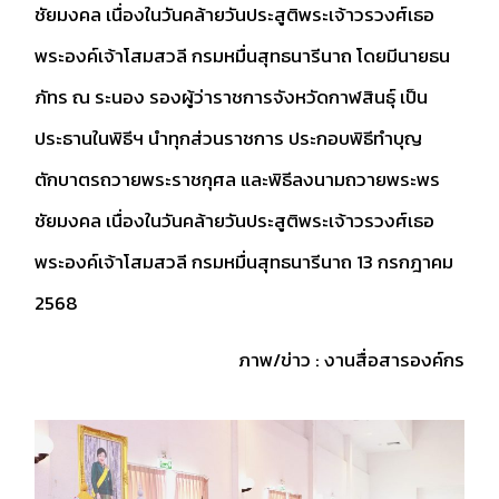
ชัยมงคล เนื่องในวันคล้ายวันประสูติพระเจ้าวรวงศ์เธอ
พระองค์เจ้าโสมสวลี กรมหมื่นสุทธนารีนาถ โดยมีนายธน
ภัทร ณ ระนอง รองผู้ว่าราชการจังหวัดกาฬสินธุ์ เป็น
ประธานในพิธีฯ นำทุกส่วนราชการ ประกอบพิธีทำบุญ
ตักบาตรถวายพระราชกุศล และพิธีลงนามถวายพระพร
ชัยมงคล เนื่องในวันคล้ายวันประสูติพระเจ้าวรวงศ์เธอ
พระองค์เจ้าโสมสวลี กรมหมื่นสุทธนารีนาถ 13 กรกฎาคม
2568
ภาพ/ข่าว : งานสื่อสารองค์กร