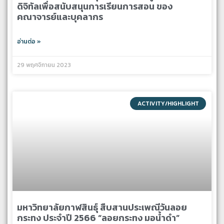
ดิจิทัลเพื่อสนับสนุนการเรียนการสอน ของ
คณาจารย์และบุคลากร
อ่านต่อ »
29 พฤศจิกายน 2023
ACTIVITY/HIGHLIGHT
มหาวิทยาลัยกาฬสินธุ์ สืบสานประเพณีวันลอย
กระทง ประจำปี 2566 “ลอยกระทง มอน้ำดำ”