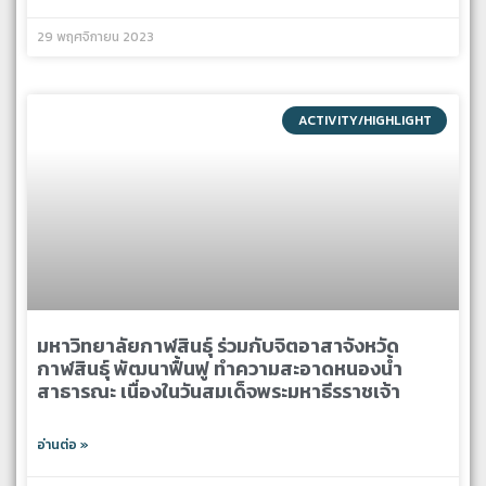
29 พฤศจิกายน 2023
ACTIVITY/HIGHLIGHT
มหาวิทยาลัยกาฬสินธุ์ ร่วมกับจิตอาสาจังหวัด
กาฬสินธุ์ พัฒนาฟื้นฟู ทำความสะอาดหนองน้ำ
สาธารณะ เนื่องในวันสมเด็จพระมหาธีรราชเจ้า
อ่านต่อ »