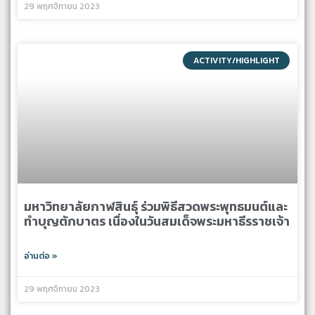
29 พฤศจิกายน 2023
ACTIVITY/HIGHLIGHT
มหาวิทยาลัยกาฬสินธุ์ ร่วมพิธีสวดพระพุทธมนต์และ
ทำบุญตักบาตร เนื่องในวันสมเด็จพระมหาธีรราชเจ้า
อ่านต่อ »
29 พฤศจิกายน 2023