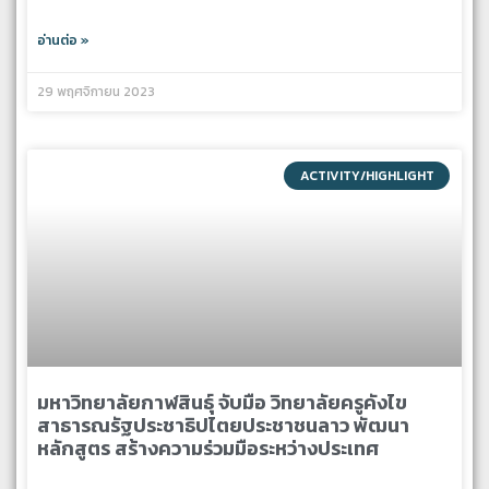
อ่านต่อ »
29 พฤศจิกายน 2023
ACTIVITY/HIGHLIGHT
มหาวิทยาลัยกาฬสินธุ์ จับมือ วิทยาลัยครูคังไข
สาธารณรัฐประชาธิปไตยประชาชนลาว พัฒนา
หลักสูตร สร้างความร่วมมือระหว่างประเทศ