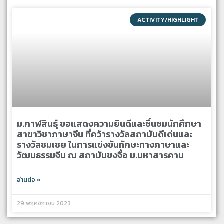
ACTIVITY/HIGHLIGHT
ม.กาฬสินธุ์ ขอแสดงความยินดีและชื่นชมนักศึกษา
สาขาวิชาภาษาจีน ที่คว้ารางวัลสถาบันดีเด่นและ
รางวัลชมเชย ในการแข่งขันทักษะทางภาษาและ
วัฒนธรรมจีน ณ สถาบันขงจื้อ ม.มหาสารคาม
อ่านต่อ »
29 พฤศจิกายน 2023