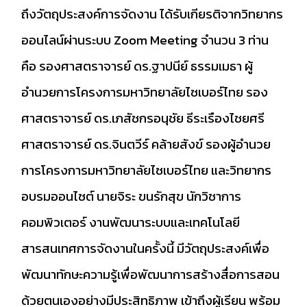
ถึงวัตถุประสงค์การจัดงาน ได้รับเกียรติจากวิทยากร
ออนไลน์ผ่านระบบ Zoom Meeting จำนวน 3 ท่าน
คือ รองศาสตราจารย์ ดร.ฐาปนีย์ ธรรมเมธา ผู้
อำนวยการโครงการมหาวิทยาลัยไซเบอร์ไทย รอง
ศาสตราจารย์ ดร.เภสัชกรอนุชัย ธีระเรืองไชยศรี
ศาสตราจารย์ ดร.จินตวีร์ คล้ายสังข์ รองผู้อำนวย
การโครงการมหาวิทยาลัยไซเบอร์ไทย และวิทยากร
อบรมออนไซต์ นายจิระ ขนรักสุข นักวิชาการ
คอมพิวเตอร์ งานพัฒนาระบบและเทคโนโลยี
สารสนเทศการจัดงานในครั้งนี้ มีวัตถุประสงค์เพื่อ
พัฒนาทักษะความรู้เพื่อพัฒนาการสร้างสื่อการสอน
ด้วยตนเองอย่างมีประสิทธิภาพ เข้าถึงผู้เรียน พร้อม