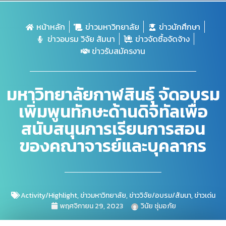
หน้าหลัก
ข่าวมหาวิทยาลัย
ข่าวนักศึกษา
ข่าวอบรม วิจัย สัมนา
ข่าวจัดซื้อจัดจ้าง
ข่าวรับสมัครงาน
มหาวิทยาลัยกาฬสินธุ์ จัดอบรม
เพิ่มพูนทักษะด้านดิจิทัลเพื่อ
สนับสนุนการเรียนการสอน
ของคณาจารย์และบุคลากร
Activity/Highlight
,
ข่าวมหาวิทยาลัย
,
ข่าววิจัย/อบรม/สัมนา
,
ข่าวเด่น
พฤศจิกายน 29, 2023
วินัย ชุ่มอภัย