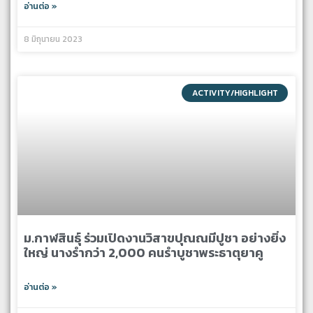
อ่านต่อ »
8 มิถุนายน 2023
ACTIVITY/HIGHLIGHT
ม.กาฬสินธุ์ ร่วมเปิดงานวิสาขปุณณมีปูชา อย่างยิ่ง
ใหญ่ นางรำกว่า 2,000 คนรำบูชาพระธาตุยาคู
อ่านต่อ »