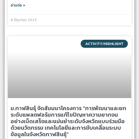
อ่านต่อ »
8 มิถุนายน 2023
ACTIVITY/HIGHLIGHT
ม.กาฬสินธุ์ จัดสัมมนาโครงการ “การพัฒนาและยก
ระดับแพลตฟอร์มการแก้ไขปัญหาความยากจน
อย่างเบ็ดเสร็จและแม่นยำระดับจังหวัดแบบร่วมมือ
ด้วยนวัตกรรม เทคโนโลยีและการขับเคลื่อนระบบ
ข้อมูลในจังหวัดกาฬสินธุ์”