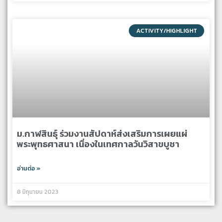
ACTIVITY/HIGHLIGHT
ม.กาฬสินธุ์​ ร่วมงานสัปดาห์ส่งเสริมการเผยแผ่
พระพุทธศาสนา เนื่องในเทศกาลวันวิสาขบูชา
อ่านต่อ »
8 มิถุนายน 2023