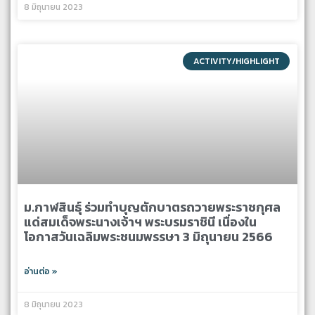
8 มิถุนายน 2023
ACTIVITY/HIGHLIGHT
ม.กาฬสินธุ์​ ร่วมทำบุญตักบาตรถวายพระราชกุศล
แด่สมเด็จพระนางเจ้าฯ พระบรมราชินี เนื่องใน
โอกาสวันเฉลิมพระชนมพรรษา 3 มิถุนายน 2566
อ่านต่อ »
8 มิถุนายน 2023