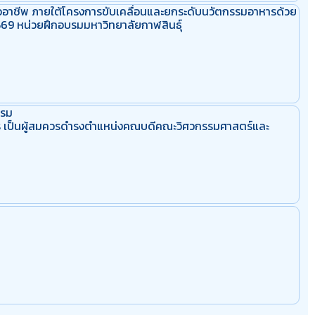
มืออาชีพ ภายใต้โครงการขับเคลื่อนและยกระดับนวัตกรรมอาหารด้วย
2569 หน่วยฝึกอบรมมหาวิทยาลัยกาฬสินธุ์
รรม
สมัคร เป็นผู้สมควรดำรงตำแหน่งคณบดีคณะวิศวกรรมศาสตร์และ