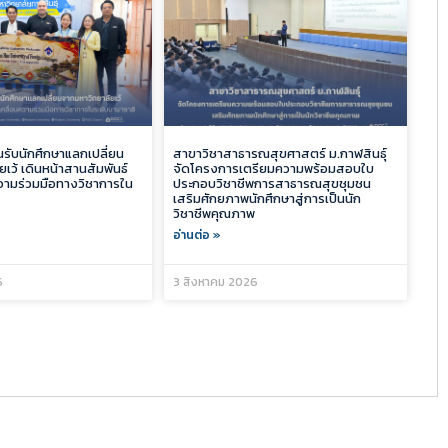
อนรับนักศึกษาแลกเปลี่ยน
สาขาวิชาสาธารณสุขศาสตร์ ม.กาฬสินธุ์
เว้ เดินหน้าสานสัมพันธ์
จัดโครงการเตรียมความพร้อมสอบใบ
ความร่วมมือทางวิชาการใน
ประกอบวิชาชีพการสาธารณสุขชุมชน
เสริมศักยภาพนักศึกษาสู่การเป็นนัก
วิชาชีพคุณภาพ
อ่านต่อ »
6
3 สิงหาคม 2026