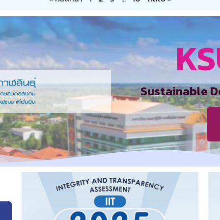
KS
Sustainable D