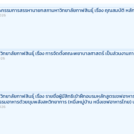
รรมการสรรหานายกสภามหาวิทยาลัยกาฬสินธุ์ เรื่อง คุณสมบัติ หลักเ
2026
ิทยาลัยกาฬสินธุ์ เรื่อง การจัดตั้งคณะพยาบาลศาสตร์ เป็นส่วนงานภา
026
ทยาลัยกาฬสินธุ์ เรื่อง รายชื่อผู้มีสิทธิเข้าฝึกอบรมหลักสูตรเชฟอาหา
รรมอาหารด้วยขุมพลังสหวิทยาการ (หนึ่งหมู่บ้าน หนึ่งเชฟอาหารไทย
026