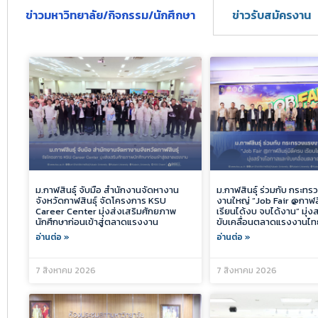
ข่าวมหาวิทยาลัย/กิจกรรม/นักศึกษา
ข่าวรับสมัครงาน
ม.กาฬสินธุ์ จับมือ สำนักงานจัดหางาน
ม.กาฬสินธุ์ ร่วมกับ กระท
จังหวัดกาฬสินธุ์ จัดโครงการ KSU
งานใหญ่ “Job Fair @กาฬสิ
Career Center มุ่งส่งเสริมศักยภาพ
เรียนได้งบ จบได้งาน” มุ่
นักศึกษาก่อนเข้าสู่ตลาดแรงงาน
ขับเคลื่อนตลาดแรงงานไท
อ่านต่อ »
อ่านต่อ »
7 สิงหาคม 2026
7 สิงหาคม 2026