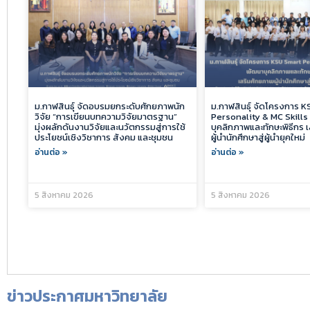
ม.กาฬสินธุ์ จัดอบรมยกระดับศักยภาพนัก
ม.กาฬสินธุ์ จัดโครงการ 
วิจัย “การเขียนบทความวิจัยมาตรฐาน”
Personality & MC Skills
มุ่งผลักดันงานวิจัยและนวัตกรรมสู่การใช้
บุคลิกภาพและทักษะพิธีกร 
ประโยชน์เชิงวิชาการ สังคม และชุมชน
ผู้นำนักศึกษาสู่ผู้นำยุคใหม่
อ่านต่อ »
อ่านต่อ »
5 สิงหาคม 2026
5 สิงหาคม 2026
ข่าวประกาศมหาวิทยาลัย