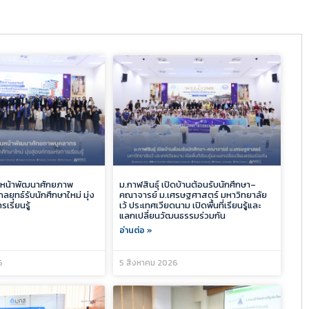
ดินหน้าพัฒนาศักยภาพ
ม.กาฬสินธุ์ เปิดบ้านต้อนรับนักศึกษา–
ลยุทธ์รับนักศึกษาใหม่ มุ่ง
คณาจารย์ ม.เศรษฐศาสตร์ มหาวิทยาลัย
รเรียนรู้
เว้ ประเทศเวียดนาม เปิดพื้นที่เรียนรู้และ
แลกเปลี่ยนวัฒนธรรมร่วมกัน
อ่านต่อ »
6
5 สิงหาคม 2026