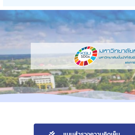
แบบสำรวจความคิดเห็น