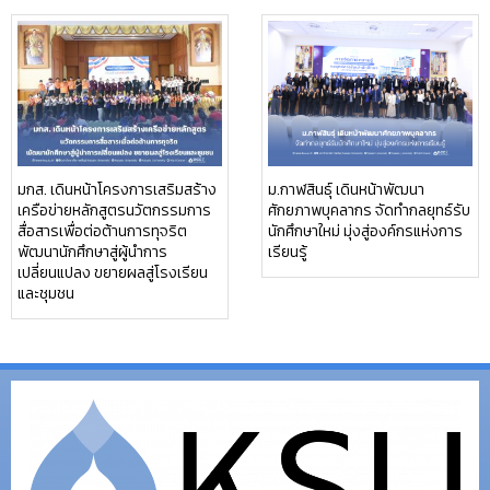
มกส. เดินหน้าโครงการเสริมสร้าง
ม.กาฬสินธุ์ เดินหน้าพัฒนา
เครือข่ายหลักสูตรนวัตกรรมการ
ศักยภาพบุคลากร จัดทำกลยุทธ์รับ
สื่อสารเพื่อต่อต้านการทุจริต
นักศึกษาใหม่ มุ่งสู่องค์กรแห่งการ
พัฒนานักศึกษาสู่ผู้นำการ
เรียนรู้
เปลี่ยนแปลง ขยายผลสู่โรงเรียน
และชุมชน