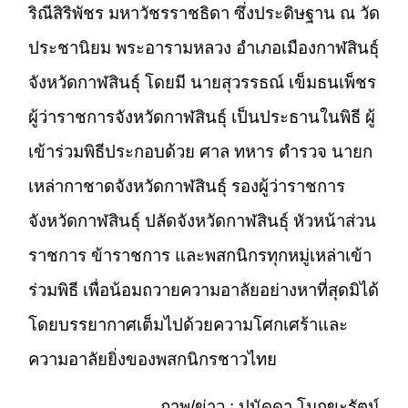
ริณีสิริพัชร มหาวัชรราชธิดา ซึ่งประดิษฐาน ณ วัด
ประชานิยม พระอารามหลวง อำเภอเมืองกาฬสินธุ์
จังหวัดกาฬสินธุ์ โดยมี นายสุวรรธณ์ เข็มธนเพ็ชร
ผู้ว่าราชการจังหวัดกาฬสินธุ์ เป็นประธานในพิธี ผู้
เข้าร่วมพิธีประกอบด้วย ศาล ทหาร ตำรวจ นายก
เหล่ากาชาดจังหวัดกาฬสินธุ์ รองผู้ว่าราชการ
จังหวัดกาฬสินธุ์ ปลัดจังหวัดกาฬสินธุ์ หัวหน้าส่วน
ราชการ ข้าราชการ และพสกนิกรทุกหมู่เหล่าเข้า
ร่วมพิธี เพื่อน้อมถวายความอาลัยอย่างหาที่สุดมิได้
โดยบรรยากาศเต็มไปด้วยความโศกเศร้าและ
ความอาลัยยิ่งของพสกนิกรชาวไทย
ภาพ/ข่าว : ปนัดดา โมกขะรัตน์