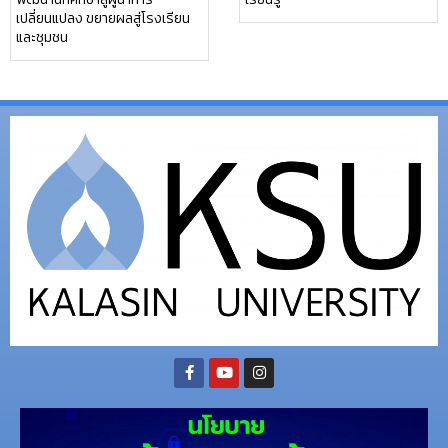
เปลี่ยนแปลง ขยายผลสู่โรงเรียน
และชุมชน