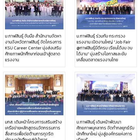
ม.กาฬสินธุ์ จับมือ สำนักงานจัดหา
ม.กาฬสินธุ์ ร่วมกับ กระทรวง
งานจังหวัดกาฬสินธุ์ จัดโครงการ
แรงงาน เปิดงานใหญ่ “Job Fair
KSU Career Center มุ่งส่งเสริม
@กาฬสินธุ์มีดีครบ เรียนได้งบ จบ
ศักยภาพนักศึกษาก่อนเข้าสู่ตลาด
ได้งาน” มุ่งสร้างโอกาสและขับ
แรงงาน
เคลื่อนตลาดแรงงานไทย
มกส. เดินหน้าโครงการเสริมสร้าง
ม.กาฬสินธุ์ เดินหน้าพัฒนา
เครือข่ายหลักสูตรนวัตกรรมการ
ศักยภาพบุคลากร จัดทำกลยุทธ์รับ
สื่อสารเพื่อต่อต้านการทุจริต
นักศึกษาใหม่ มุ่งสู่องค์กรแห่งการ
พัฒนานักศึกษาสู่ผู้นำการ
เรียนรู้