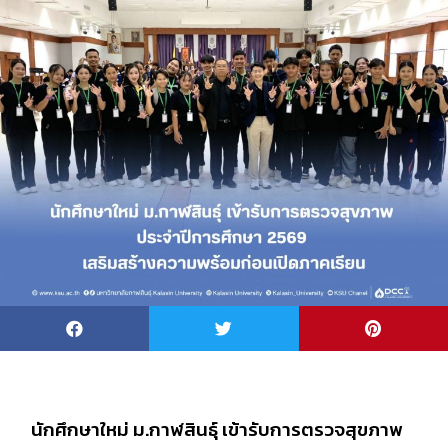
นักศึกษาใหม่ ม.กาฬสินธุ์ เข้ารับการตรวจสุขภาพ