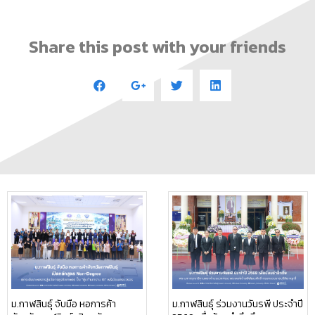
Share this post with your friends
ม.กาฬสินธุ์ จับมือ หอการค้า
ม.กาฬสินธุ์ ร่วมงานวันรพี ประจำปี