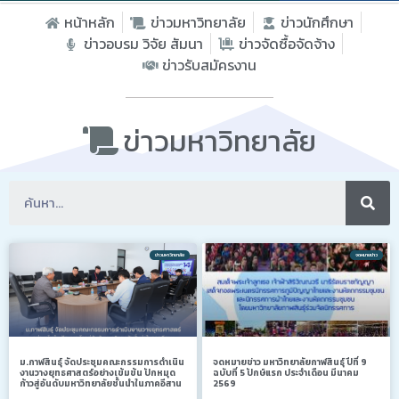
หน้าหลัก
ข่าวมหาวิทยาลัย
ข่าวนักศึกษา
ข่าวอบรม วิจัย สัมนา
ข่าวจัดซื้อจัดจ้าง
ข่าวรับสมัครงาน
ข่าวมหาวิทยาลัย
ข่าวมหาวิทยาลัย
จดหมายข่าว
ม.กาฬสินธุ์ จัดประชุมคณะกรรมการดำเนิน
จดหมายข่าว มหาวิทยาลัยกาฬสินธุ์ ปีที่ 9
งานวางยุทธศาสตร์อย่างเข้มข้น ปักหมุด
ฉบับที่ 5 ปักษ์แรก ประจำเดือน มีนาคม
ก้าวสู่อันดับมหาวิทยาลัยชั้นนำในภาคอีสาน
2569