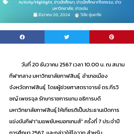
Activity/Highlight
,
ข่าวนักศึกษา
,
ข่าวนักศึกษา/กิจกรรม
,
ข่าว
มหาวิทยาลัย
,
ข่าวเด่น
ธันวาคม 20, 2024
วินัย ชุ่มอภัย
วันที่ 20 ธันวาคม 2567 เวลา 10.00 น. ณ สนาม
กีฬากลาง มหาวิทยาลัยกาฬสินธุ์ อำเภอเมือง
จังหวัดกาฬสินธุ์ โดยผู้ช่วยศาสตราจารย์ ดร.กีรวิ
ชญ์ เพชรจุล รักษาราชการแทน อธิการบดี
มหาวิทยาลัยกาฬสินธุ์ ให้เกียรติเป็นประธานเปิดการ
แข่งขันกีฬา“เมฆพยับหมอกเกมส์” ครั้งที่ 7 ประจำปี
การศึกษา 2567 และกล่าวให้โอวาท สำหรับ