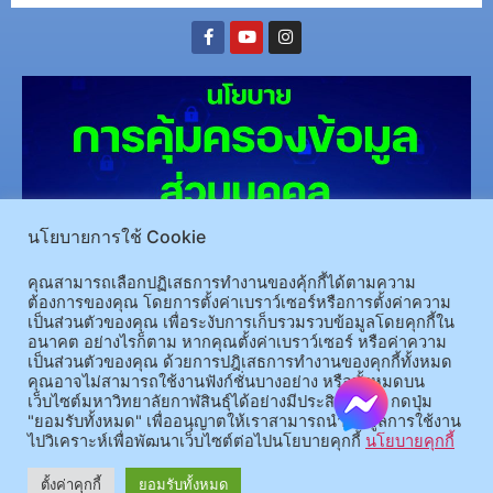
นโยบายการใช้ Cookie
(อ.นามน)13 หมู่ 14 ต.สงเปลือย อ.นามน จ.กาฬสินธุ์ 46230
โทรศัพท์ : 043-602-055 โทรสาร :
คุณสามารถเลือกปฏิเสธการทำงานของคุ้กกี้ได้ตามความ
ต้องการของคุณ โดยการตั้งค่าเบราว์เซอร์หรือการตั้งค่าความ
043-602-044
เป็นส่วนตัวของคุณ เพื่อระงับการเก็บรวมรวบข้อมูลโดยคุกกี้ใน
(อ.เมือง)62/1 ถ.เกษตรสมบูรณ์ ต.กาฬสินธุ์ อ.เมือง จ.กาฬสินธุ์ 46000
โทรศัพท์ 043-811128 08-
อนาคต อย่างไรก็ตาม หากคุณตั้งค่าเบราว์เซอร์ หรือค่าความ
64584360 โทรสาร 043-813070
เป็นส่วนตัวของคุณ ด้วยการปฎิเสธการทำงานของคุกกี้ทั้งหมด
คุณอาจไม่สามารถใช้งานฟังก์ชั่นบางอย่าง หรือทั้งหมดบน
เว็บไซต์มหาวิทยาลัยกาฬสินธุ์ได้อย่างมีประสิทธิภาพ กดปุ่ม
© 2025 All rights Reserved.
"ยอมรับทั้งหมด" เพื่ออนุญาตให้เราสามารถนำข้อมูลการใช้งาน
ไปวิเคราะห์เพื่อพัฒนาเว็บไซต์ต่อไปนโยบายคุกกี้
นโยบายคุกกี้
ตั้งค่าคุกกี้
ยอมรับทั้งหมด