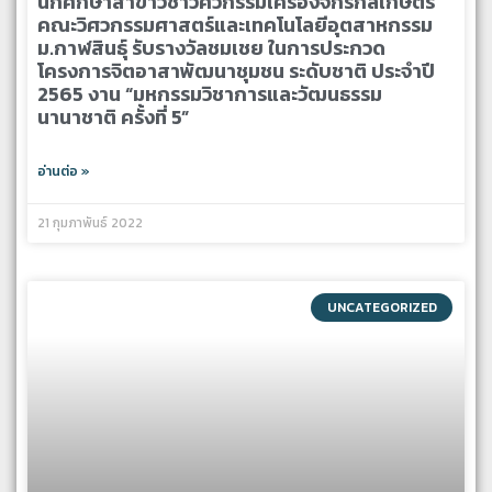
นักศึกษาสาขาวิชาวิศวกรรมเครื่องจักรกลเกษตร
คณะวิศวกรรมศาสตร์และเทคโนโลยีอุตสาหกรรม
ม.กาฬสินธุ์ รับรางวัลชมเชย ในการประกวด
โครงการจิตอาสาพัฒนาชุมชน ระดับชาติ ประจำปี
2565 งาน “มหกรรมวิชาการและวัฒนธรรม
นานาชาติ ครั้งที่ 5”
อ่านต่อ »
21 กุมภาพันธ์ 2022
UNCATEGORIZED