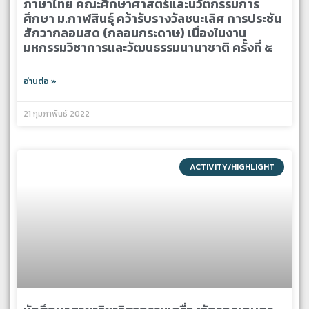
ภาษาไทย คณะศึกษาศาสตร์และนวัตกรรมการ
ศึกษา ม.กาฬสินธุ์ คว้ารับรางวัลชนะเลิศ การประชัน
สักวากลอนสด (กลอนกระดาษ) เนื่องในงาน
มหกรรมวิชาการและวัฒนธรรมนานาชาติ ครั้งที่ ๕
อ่านต่อ »
21 กุมภาพันธ์ 2022
ACTIVITY/HIGHLIGHT