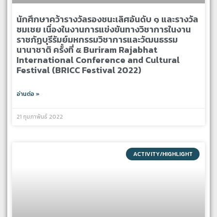
นักศึกษาคว้ารางวัลรองชนะเลิศอันดับ ๑ และรางวัล
ชมเชย เนื่องในงานการแข่งขันทางวิชาการในงาน
ราชภัฏบุรีรัมย์มหกรรมวิชาการและวัฒนธรรม
นานาชาติ ครั้งที่ ๕ Buriram Rajabhat
International Conference and Cultural
Festival (BRICC Festival 2022)
อ่านต่อ »
21 กุมภาพันธ์ 2022
ACTIVITY/HIGHLIGHT