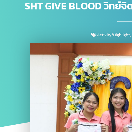
SHT GIVE BLOOD วิทย์จิตอา
Activity/Highlight
,