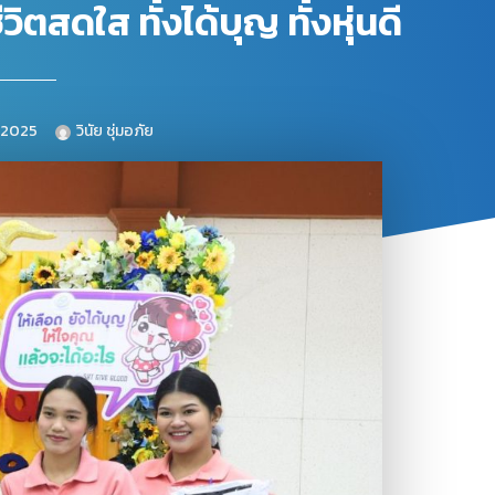
สดใส ทั้งได้บุญ ทั้งหุ่นดี
, 2025
วินัย ชุ่มอภัย