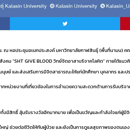
 น. ณ หอประชุมอเนกประสงค์ มหาวิทยาลัยกาฬสินธุ์ (พื้นที่นามน)
สังคม “SHT GIVE BLOOD วิทย์จิตอาสาบริจาคโลหิต” ภายใต้แนวคิด “บ
่อนมนุษย์ และส่งเสริมการมีจิตสาธารณะให้แก่นักศึกษา บุคลากร และป
อจากหน่วยงานที่เกี่ยวข้องในการอำนวยความสะดวกด้านการรับบริจ
ทั้งมีสิทธิ์ ลุ้นรับรางวัลอีกมากมาย เพื่อเป็นขวัญและกำลังใจแก่ผู้มี
ิ่งใหญ่ ช่วยต่อชีวิตให้กับผู้ป่วย และยังเป็นการดูแลสุขภาพของตนเ