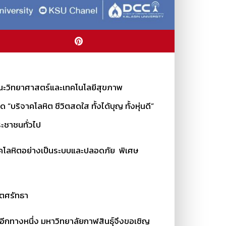
 คณะวิทยาศาสตร์และเทคโนโลยีสุขภาพ
ริจาคโลหิต ชีวิตสดใส ทั้งได้บุญ ทั้งหุ่นดี”
ระชาชนทั่วไป
าคโลหิตอย่างเป็นระบบและปลอดภัย พิเศษ
จิตศรัทธา
องอีกทางหนึ่ง มหาวิทยาลัยกาฬสินธุ์จึงขอเชิญ