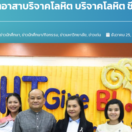
สาบริจาคโลหิต บริจาคโลหิต ชีวิต
ข่าวนักศึกษา
,
ข่าวนักศึกษา/กิจกรรม
,
ข่าวมหาวิทยาลัย
,
ข่าวเด่น
ธันวาคม 25