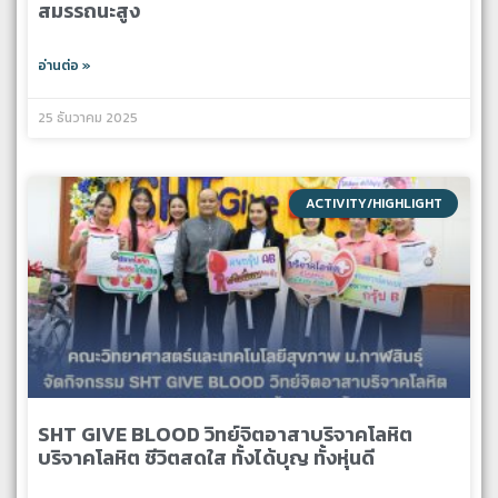
สมรรถนะสูง
อ่านต่อ »
25 ธันวาคม 2025
ACTIVITY/HIGHLIGHT
SHT GIVE BLOOD วิทย์จิตอาสาบริจาคโลหิต
บริจาคโลหิต ชีวิตสดใส ทั้งได้บุญ ทั้งหุ่นดี