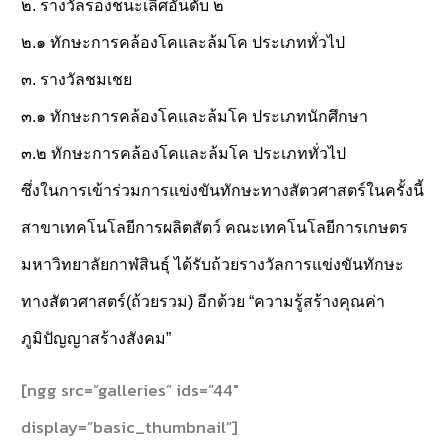
๒. รางวัลรองชนะเลิศอันดับ ๒
๒.๑ ทักษะการคล้องโคและล้มโค ประเภททั่วไป
๓. รางวัลชมเชย
๓.๑ ทักษะการคล้องโคและล้มโค ประเภทนักศึกษา
๓.๒ ทักษะการคล้องโคและล้มโค ประเภททั่วไป
ซึ่งในการเข้าร่วมการแข่งขันทักษะทางสัตวศาสตร์ในครั้งนี้
สาขาเทคโนโลยีการผลิตสัตว์ คณะเทคโนโลยีการเกษตร
มหาวิทยาลัยกาฬสินธุ์ ได้รับถ้วยรางวัลการแข่งขันทักษะ
ทางสัตวศาสตร์(ถ้วยรวม) อีกด้วย “ความรู้สร้างคุณค่า
ภูมิปัญญาสร้างสังคม”
[ngg src=”galleries” ids=”44″
display=”basic_thumbnail”]