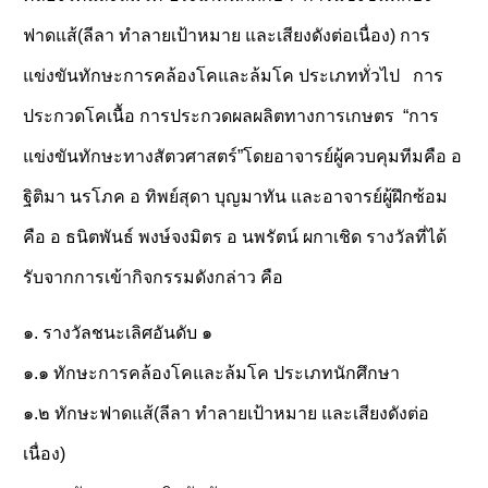
ฟาดแส้(ลีลา ทำลายเป้าหมาย และเสียงดังต่อเนื่อง) การ
แข่งขัน
ทักษะการคล้องโคและล้มโค ประเภททั่วไป การ
ประกวดโคเนื้อ การประกวดผลผลิตทางการเกษตร
“การ
แข่งขันทักษะทางสัตวศาสตร์”โดยอาจารย์ผู้ควบคุมทีมคือ อ
ฐิติมา นรโภค อ ทิพย์สุดา บุญมาทัน และอาจารย์ผู้ฝึกซ้อม
คือ อ ธนิตพันธ์ พงษ์จงมิตร อ นพรัตน์ ผกาเชิด รางวัลที่ได้
รับจากการเข้ากิจกรรมดังกล่าว คือ
๑. รางวัลชนะเลิศอันดับ ๑
๑.๑ ทักษะการคล้องโคและล้มโค ประเภทนักศึกษา
๑.๒ ทักษะฟาดแส้(ลีลา ทำลายเป้าหมาย และเสียงดังต่อ
เนื่อง)