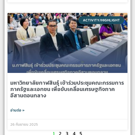
ACTIVITY/HIGHLIGHT
มหาวิทยาลัยกาฬสินธุ์ เข้าร่วมประชุมคณะกรรมการ
ภาครัฐและเอกชน เพื่อขับเคลื่อนเศรษฐกิจภาค
อีสานตอนกลาง
อ่านต่อ »
26 กันยายน 2025
1
2
3
4
5