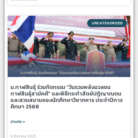
UNCATEGORIZED
ม.กาฬสินธุ์ ร่วมกิจกรรม “วันรวมพลังมวลชน
กาฬสินธุ์สามัคคี” และพิธีกระทําสัตย์ปฏิญาณตน
และสวนสนามของนักศึกษาวิชาทหาร ประจำปีการ
ศึกษา 2568
อ่านต่อ »
8 ธันวาคม 2025