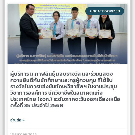
UNCATEGORIZED
ผู้บริหาร ม.กาฬสินธุ์ มอบรางวัล และร่วมแสดง
ความยินดีกับนักศึกษาและครูผู้ควบคุม ที่ได้รับ
รางวัลในการแข่งขันทักษะวิชาชีพฯ ในงานประชุม
วิชาการองค์การ นักวิชาชีพในอนาคตแห่ง
ประเทศไทย (อวท.) ระดับภาคตะวันออกเฉียงเหนือ
ครั้งที่ 35 ประจำปี 2568
อ่านต่อ »
18 ธันวาคม 2025