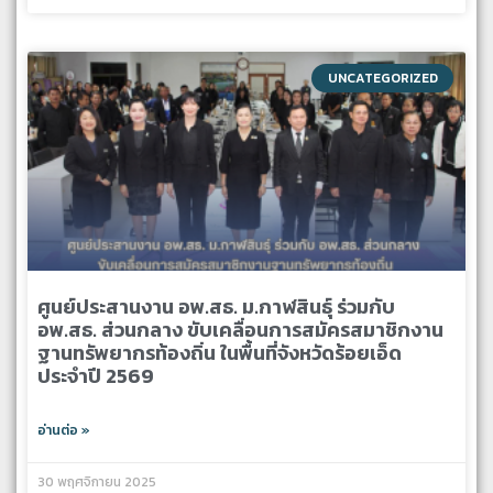
UNCATEGORIZED
ศูนย์ประสานงาน อพ.สธ. ม.กาฬสินธุ์ ร่วมกับ
อพ.สธ. ส่วนกลาง ขับเคลื่อนการสมัครสมาชิกงาน
ฐานทรัพยากรท้องถิ่น ในพื้นที่จังหวัดร้อยเอ็ด
ประจำปี 2569
อ่านต่อ »
30 พฤศจิกายน 2025