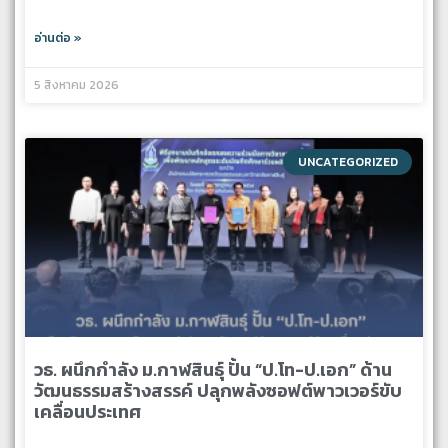
อ่านต่อ »
5 สิงหาคม 2026
UNCATEGORIZED
วธ. ผนึกกำลัง ม.กาฬสินธุ์ ปั้น “ป.โท-ป.เอก” ด้าน
วัฒนธรรมสร้างสรรค์ ปลุกพลังซอฟต์พาวเวอร์ขับ
เคลื่อนประเทศ