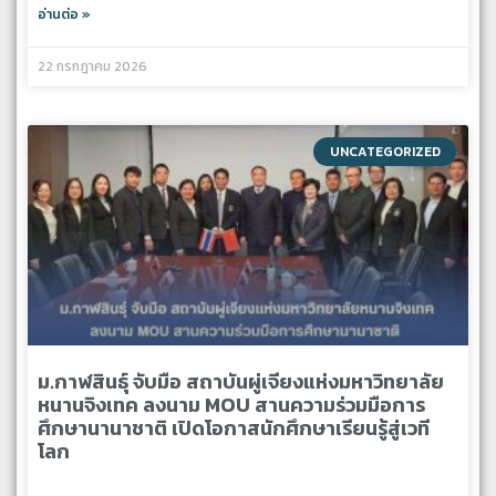
อ่านต่อ »
22 กรกฎาคม 2026
UNCATEGORIZED
ม.กาฬสินธุ์ จับมือ สถาบันผู่เจียงแห่งมหาวิทยาลัย
หนานจิงเทค ลงนาม MOU สานความร่วมมือการ
ศึกษานานาชาติ เปิดโอกาสนักศึกษาเรียนรู้สู่เวที
โลก