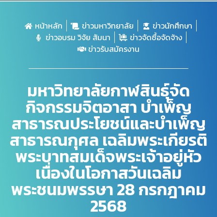
หน้าหลัก
ข่าวมหาวิทยาลัย
ข่าวนักศึกษา
ข่าวอบรม วิจัย สัมนา
ข่าวจัดซื้อจัดจ้าง
ข่าวรับสมัครงาน
มหาวิทยาลัยกาฬสินธุ์จัด
กิจกรรมจิตอาสา บำเพ็ญ
สาธารณประโยชน์และบำเพ็ญ
สาธารณกุศล เฉลิมพระเกียรติ
พระบาทสมเด็จพระเจ้าอยู่หัว
เนื่องในโอกาสวันเฉลิม
พระชนมพรรษา 28 กรกฎาคม
2568