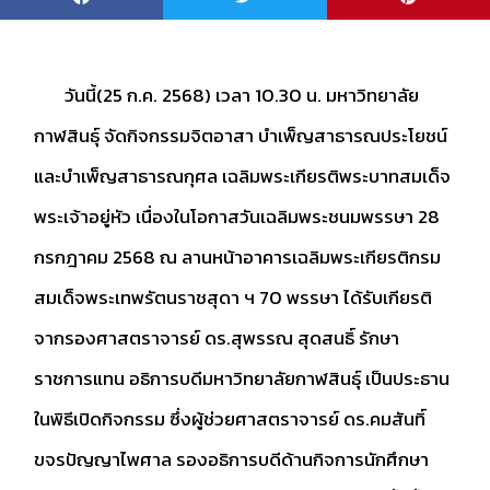
วันนี้(25 ก.ค. 2568) เวลา 10.30 น. มหาวิทยาลัย
กาฬสินธุ์ จัดกิจกรรมจิตอาสา บำเพ็ญสาธารณประโยชน์
และบำเพ็ญสาธารณกุศล เฉลิมพระเกียรติพระบาทสมเด็จ
พระเจ้าอยู่หัว เนื่องในโอกาสวันเฉลิมพระชนมพรรษา 28
กรกฎาคม 2568 ณ ลานหน้าอาคารเฉลิมพระเกียรติกรม
สมเด็จพระเทพรัตนราชสุดา ฯ 70 พรรษา ได้รับเกียรติ
จากรองศาสตราจารย์ ดร.สุพรรณ สุดสนธิ์ รักษา
ราชการแทน อธิการบดีมหาวิทยาลัยกาฬสินธุ์ เป็นประธาน
ในพิธีเปิดกิจกรรม ซึ่งผู้ช่วยศาสตราจารย์ ดร.คมสันทิ์
ขจรปัญญาไพศาล รองอธิการบดีด้านกิจการนักศึกษา