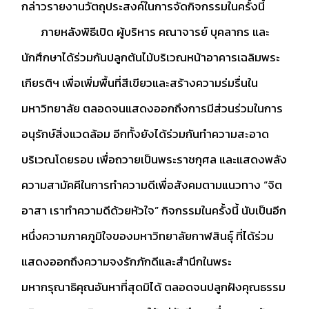
กล่าวรายงานวัตถุประสงค์ในการจัดกิจกรรมในครั้งนี้
ภายหลังพิธีเปิด ผู้บริหาร คณาจารย์ บุคลากร และ
นักศึกษาได้ร่วมกันปลูกต้นไม้บริเวณหน้าอาคารเฉลิมพระ
เกียรติฯ เพื่อเพิ่มพื้นที่สีเขียวและสร้างความร่มรื่นใน
มหาวิทยาลัย ตลอดจนแสดงออกถึงการมีส่วนร่วมในการ
อนุรักษ์สิ่งแวดล้อม อีกทั้งยังได้ร่วมกันทำความสะอาด
บริเวณโดยรอบ เพื่อถวายเป็นพระราชกุศล และแสดงพลัง
ความสามัคคีในการทำความดีเพื่อสังคมตามแนวทาง “จิต
อาสา เราทำความดีด้วยหัวใจ” กิจกรรมในครั้งนี้ นับเป็นอีก
หนึ่งความภาคภูมิใจของมหาวิทยาลัยกาฬสินธุ์ ที่ได้ร่วม
แสดงออกถึงความจงรักภักดีและสำนึกในพระ
มหากรุณาธิคุณอันหาที่สุดมิได้ ตลอดจนปลูกฝังคุณธรรม