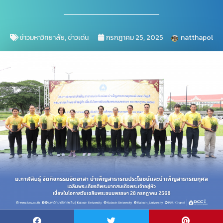
ข่าวมหาวิทยาลัย
,
ข่าวเด่น
กรกฎาคม 25, 2025
natthapol