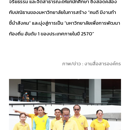
จริยธรรม และจิตสาธารณะให้แก่นักศึกษา ซึ่งสอดคล้อง
กับปณิธานของมหาวิทยาลัยในการสร้าง “คนดี มีงานทำ
ชี้นำสังคม” และมุ่งสู่การเป็น “มหาวิทยาลัยเพื่อการพัฒนา
ท้องถิ่น อันดับ 1 ของประเทศภายในปี 2570”
ภาพ/ข่าว : งานสื่อสารองค์กร